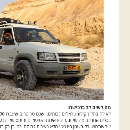
מה לשים לב ברכישה:
בכלים אחרים, מה שקובע הוא איכות הטיפולים והיחס של הבעל
שהשתמשו רק בשמן סינטטי מלא באיכות גבוהה, כמו כן רק בנוזל
פעם אחרונה הוחלפו גומיות המזרקים. לקחת למוסך ולערוך בד
שיפורים: