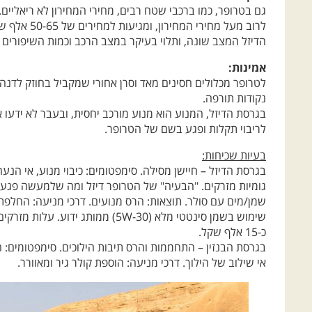
הדיזל המצב שונה, ותלוי בעיקר במצב הרכב וכמות השיפורים 
אמינות:
נקודות תורפה.
בגרסת הדיזל, המנוע הוא מנוע מורכב יחסית, ובעבר לא ידעו 
לריבוי תקלות ופגע בשם של הטרופר.
בעיות שכיחות:
בגרסת הדיזל – חיישן מסילה. סימפטומים: כיבוי מנוע, אי הנעה
גומיות מזרקים. "הבעיה" של הטרופר דיזל ומה שלמעשה פגע 
כ-15 אלף שקל.
בגרסת הבנזין – התחממות והרס תיבות הילוכים. סימפטומים: 
אי שילוב של הילוך. דרכי מניעה: הוספת קולר גיר ומאוורר.