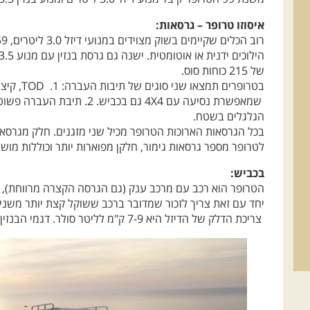
של 215 כוחות סוס.
שמאפשרת נסיעה עם 4X4 גם בכבי
הגלגלים בשטח.
בכל הגרסאות הארוכות הטרופר מכיל שני מזגנים. חלק מגרסאו
לטרופר מספר גרסאות גימור, חלקן מפוארות יותר וכוללות מושבי
בכביש:
הטרופר הוא רכב עם מרכב ענק (גם הגרסה הקצרה מרווחת), ש
יחד עם זאת צריך לזכור שמדובר ברכב ששוקל קצת יותר משני 
צריכת הדלק של הדיזל היא 7-9 ק"מ לליטר סולר. דגמי הבנזין עושים כ-5-6 ק"מ לליטר.