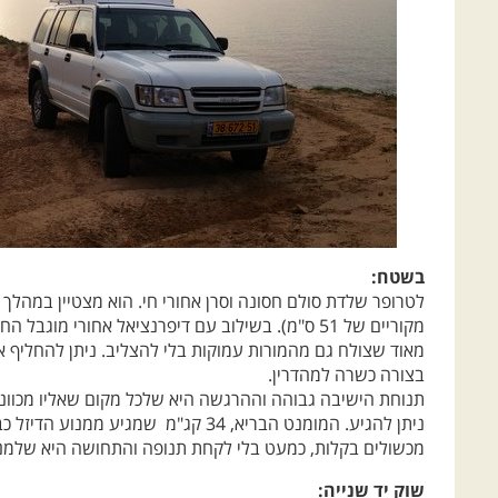
בשטח:
לטרופר שלדת סולם חסונה וסרן אחורי חי. הוא מצטיין במהלך 
מקוריים של 51 ס"מ). בשילוב עם דיפרנציאל אחורי מ
בצורה כשרה למהדרין.
תנוחת הישיבה גבוהה וההרגשה היא שלכל מקום שאליו מכוונים
מכשולים בקלות, כמעט בלי לקחת תנופה והתחושה היא שלמנו
שוק יד שנייה:
גם בטרופר, כמו ברכבי שטח רבים, מחירי המחירון לא ריאליים. 