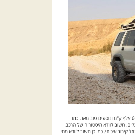
לא להיבהל מקילומטראז'ים גבוהים. ישנם טרופרים שעברו 600 אלף ק"מ ונוסעים טוב מאד. כמו
ים. חשוב לוודא היסטוריה של הרכב.
 קירור איכותי. כמו כן חשוב לוודא מתי
יקת מזרקים.