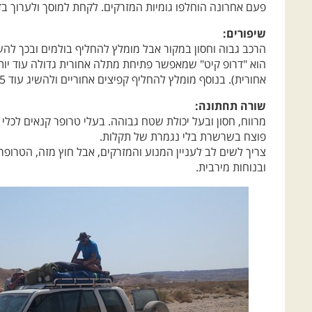
הרכב גבוה וחסון במקור אבל מומלץ להחליף בולמים ובכך להשיג
הוא "דרופ קיט" שמאפשר פתיחת מתלה אחורית גדולה עוד יות
אחורית). בנוסף מומלץ להחליף קפיצים אחוריים ולהשיג עוד 5 ס"מ בגובה.
שורה תחתונה:
מרווח, חסון ובעל יכולת שטח גבוהה. בעלי טרופר קנאים לכלי 
פוצח בשרשרת בלי נגמרת של תקלות.
צריך לשים לב לעניין המנוע והמזרקים, אבל חוץ מזה, הטרופר
ובנוחות מירבית.