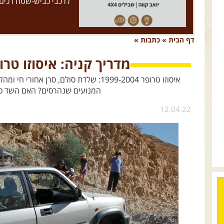
דף הבית
»
כתבות
»
מדריך קניה: איסוזו טרו
איסוזו טרופר 1999-2004: שלדת סולם, סרן 
המנועים שנהרסים? האם השד כל
12.04.22