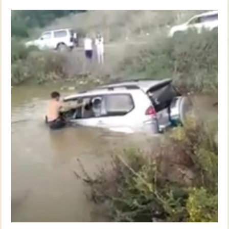
צרו קשר עם שבילים
אודות יואב קווה והאתר שבילים
לנדקרוזר טובע בנחל ענבה, אזור מודיעין