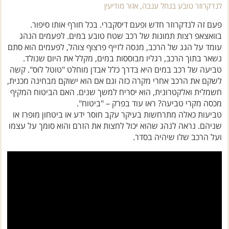
פעם זה לנדקרוזר חדש ופעם דיסקברי. בכל חורף אותו סיפור.
בוואצאפ רצות תמונות של רכב שטח טובע במים. לפעמים הנהג
עומד על הגג של הרכב, מנסה לזייף פרצוף צוהל, לפעמים הוא סתם
נשאר בתוך הרכב, רגליו מבוססות במים, מקלל את היום שנולד.
טביעה של רכב במים היא בדרך כלל אבדן מוחלט "טוטל לוס". קשה
לשקם את הרכב אחרי מקרה כזה וגם אם הוא ישוקם מבחינה מכנית,
חשמלית ואלקטרונית, הוא יסריח למשך שנים. האם הביטוח המקיף
מכסה מקרי טביעה? ראו עוד בפרק – "ביטוח".
טביעות כאלה מתרחשות בעיקר עקב חוסר ידע או ביטחון מופרז או
שניהם. נראה לנהג שהוא יכול לחצות את הזרם והוא סומך על עצמו
ועל הרכב שלו שיהיה בסדר.