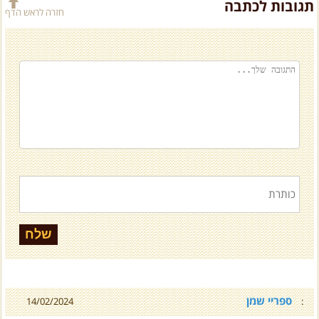
ספריי שמן
14/02/2024
:
Wd40 לא מתאים בכלל,הוא מייבש ולא משמן ואם יכנסו מים הוא יצוף