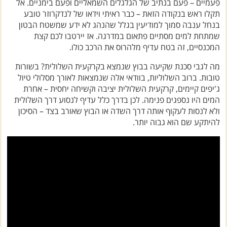
תקלו ראש בנקודה הזאת – כבר ראיתי וידאו של לנדקרוזר טובע
בנחל ענבה סמוך למודיעין בגלל שהנהג לא ידע שמשטח הבטון
שמתחת למים מסתיים פתאום במדרגה. אז יירטבו לכם קצת
המכנסיים, זה בטח עדיף מלהרוס את הרכב כולו.
מה לגבי סכנת שקיעה בבוץ שנמצא בקרקעית השלולית? בשורות
טובות. ברוב השלוליות, בוודאי אלה שנמצאות לאורך מסלולי טיול
ג'יפים קיימים, קרקעית השלולית יציבה וקשיחה יחסית – אחרת
המים היו נספגים פנימה. לכן בדרך כלל עדיף לנסוע דרך השלולית
ולא לנסות לעקוף אותה דרך השדה או הבוץ שאורב בצד – הסיכון
להיתקע שם הוא גבוה יותר.