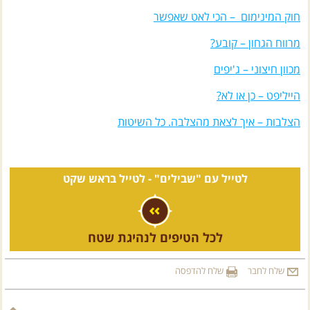
חוק המינימום – הכי לאט שאפשר
מרווח הגחון – קובע?
מכוון חיצוני – ג'יפים
הייליפט – כן או לא?
הצלבות – איך לצאת מהצלבה. כל השיטות
לטייל עם "שבילים" -
לטייל בראש שקט
לכל הטיפים לנהיגת שטח
שלח לחבר
שלח להדפסה
תגובות לכתבה
חזרה לראש הדף