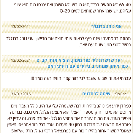
עליהם. יש שמן אחר שמותאם למים Q-20
אני נוהג ברנגלר
13/02/2024
:
תמונה בהפתעה! איזה כייף לראות אותי חוצה את הדישון. אני נוהג ברנגלר
בטיול לפני המון שנים עם יואב.
יער שרשרת ליד כפר מימון, הוציא אותי קב״ט
13/02/2024
:
כפר מימון שמתנדב בידידים עם דויד׳ג׳ ראם
עברתי את זה שבוע שעבר לנקרוזר קצר. חוויה רעה מאד !!!
שיטה לפחדנים
31/01/2016
SixPac:
כפחדן ידוע אני נוהג בזהירות רבה ששמרה עלי עד היו, כולל מעברי מים
ארוכים האיסלנד. חוק מספר 1 אצלי הוא אמצע הגלגל. אני נכנס בנהיגה
איטית מאוד. אם המים עוברים את אמצע הגלגל - אחורה פנה. זה עדיין לא
פותר את הבעיה של מדרגת בטון 90 מעלות. אבל בכל בור אחר אני מאמין
שאוכל למשוך אחור בהילוך כוח עם כפרנציאל מרכזי נעול. מרק SixPac