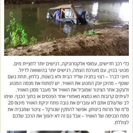
כלי רכב חדישים, עמוסי אלקטרוניקה, רגישים יותר לחציית מים.
מנועי בנזין, עם מערכת הצתה, רגישים יותר בהשוואה לדיזל.
חיוני לברר – רצוי בחניה שליד הבית ולא בשטח, בלחץ, תחת גשם
שוטף – מהיכן יונק המנוע את האוויר. יש לפתוח את מכסה המנוע
ולעקוב אחר הצינור שמוביל את האוויר אל מעבר מסנן האוויר.
לעיתים קרובות הוא נמצא מאחורי אחד הפנסים או בתוך הכנף. שימו
לב שלעולם אתם לא עוברים את גובה פתח יניקת האוויר מינוס 20
ס"מ של מרווח ביטחון. אפשר להתקין שנורקל – צינור שמגביה את
פתח הכניסה של האוויר – אבל גם זה לא יהפוך את הרכב שלכם
לצוללת.