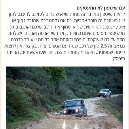
עם שיטפון לא מתעסקים
לראות שיטפון במדבר זה מחזה שלא שוכחים לעולם. להיכנס לתוך
שיטפון זורם זה חוסר אחריות. גם אם נדמה לכם שהזרם נמוך או
איטי, יש סכנה מוחשית שהוא יסחוף את הרכב שלכם ואתכם בתוכו.
מי שיטפון מסיעים איתם כמויות גדולות של אדמה ואבנים. יש להם
מסה אדירה שעוקרת, הופכת ולוקחת אתה כל מה שעומד בדרכה,
גם אם זה 2.5 טון של רכב שטח עם אנשים וציוד. בקיצור, אין לחצות
זרימה שטפונית. תיהנו מהמחזה מהצד, חכו שעה-שעתיים, הזרימה
תיפסק.