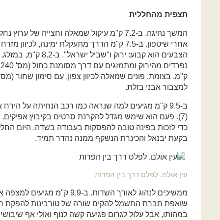
תצפית מהחללית
המשך נהיגה. ב-7.2 ק"מ עיקול שמאלה וחצייה של ע
אחרי שיטפון. ב-7.5 ק"מ הדרך מתעקלת ימינה, לכיו
למצבור אבני בזלת.
ב-9.5 ק"מ מגיעים למה שנראה כמו רכב הנחיתה על הירח 
(7). פעם הוא שימש מגדל להקרנת סרטים בקיבוץ אפיקים, ו
כדי לזכות בפינה טובה להפסקות בעבודה בשדה. היום החלל
בקעת יבנאל והכינרת הנשקף ממנה נהדר תמיד.
עין אולם. לפלס דרך בין הפרות
שואפת חברת החשמל להקים שורה של טורבינות להפקת חשמל
במהותו, אבל עלול לגרום פגיעה קשה לנוף ואולי אף שיבושי