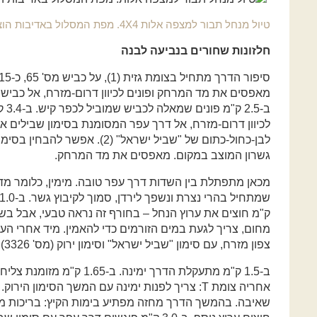
טיול מנחל תבור למצפה אלות 4X4. מפת המסלול באדיבות הוצאת מפה
חלזונות שחורים בנביעה לבנה
ב-.5
לבן-כחול-כתום של "שביל ישראל" (2
גשרון המוצב במקום. מאפסים את מד המרחק.
מכאן מתפתלת בין השדות דרך עפר טובה. מימין, כלומר מדרו
ק"מ חוצים את ערוץ הנחל – בחורף זה נראה טבעי, אבל בש
צפון מזרח, עם סימון "שביל ישראל" וסימון ירוק (מס' 3326).
ב-1.5 ק"מ מתעקלת הדרך ימינה. 