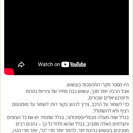
היו מספר מקרי התהפכות בעשוש.
אבל הרבה יותר מכך, עשוש גבה מחיר של ציריות גזורות
ודיפרנציאלים שבורים.
כדי לשמור על הרכב, צריך לנהוג בקור רוח: לשמור על מומנטום
רציף ולא להשתולל.
בגלל שזה מעלה מנטלי/פסיכולוגי, בגלל שתמיד יש את כל הצופים
והצלמים האלה מסביב, בגלל שהוא תלול כל כך – נהגים רבים
מפגינים בעשוש נהיגת יתר, כלומר יותר מדי "גז", יותר מדי הגה,