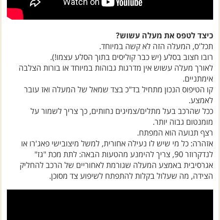
כיצד לטפס את מעלה עשוש?
תכל'ס, המעלה הזה לא קשה במיוחד.
רובו חצוב בסלע (יש כבר קוליסים בתוך הסלע עצמו!).
לאורך מעלה עשוש אין מדרגות גבוהות במיוחד או בורות הצלבה
אימתניים.
קו הטיפוס הנכון מתחיל בד"כ בצד שמאל של המעלה ואז עובר
לאמצע.
ככל שהרכב בעל מתלים/צמיגים נחותים, כך צריך לשמור על
מומנטום גבוה יותר.
רצף תנועה הוא המפתח.
אזהרה: כל מי שיש לו נעילה אחורית, למשל מיצובישי פאג'רו או
לנדקרוזר 90, צריך להימנע מהטעות הבאה: לתת מכת "גז"
אגרסיבית באמצע המעלה שגורמת לאחוריים של הרכב להחליק
הצידה, מה שעלול בקלות להתפתח לשיפוע צד מסוכן.