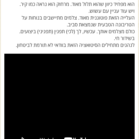
צרו קשר עם שבילים
הוא מפחיד כיוון שהוא תלול מאוד. מרחוק הוא נראה כמו קיר.
ויש עוד עניין עם עשוש.
אודות יואב קווה והאתר שבילים
העלייה הזאת פוטוגנית מאוד. צלמים מתיישבים בנוחות על
הטריבונה הטבעית שנמצאת סביב.
כולם מצלמים אותך. עכשיו, לך (לכי) תפגין (תפגיני) ביצועים.
בשידור חי.
לנהגים מתחילים הסיטואציה הזאת בוודאי לא תורמת לביטחון.