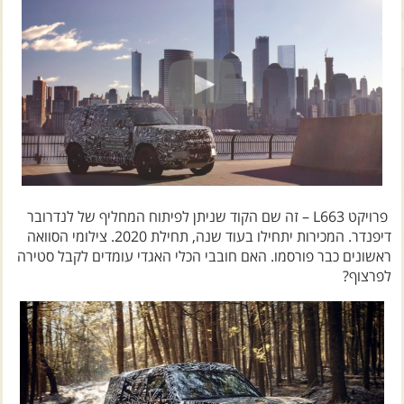
צרו קשר עם שבילים
אודות יואב קווה והאתר שבילים
פרויקט L663 – זה שם הקוד שניתן לפיתוח המחליף של לנדרובר
דיפנדר. המכירות יתחילו בעוד שנה, תחילת 2020. צילומי הסוואה
ראשונים כבר פורסמו. האם חובבי הכלי האגדי עומדים לקבל סטירה
לפרצוף?