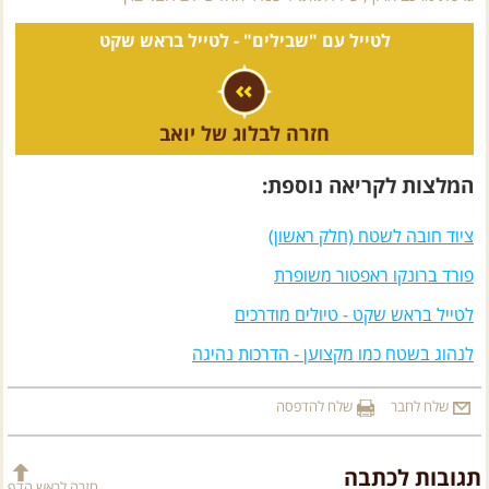
לטייל עם "שבילים" -
לטייל בראש שקט
חזרה לבלוג של יואב
המלצות לקריאה נוספת:
ציוד חובה לשטח (חלק ראשון)
פורד ברונקו ראפטור משופרת
לטייל בראש שקט - טיולים מודרכים
לנהוג בשטח כמו מקצוען - הדרכות נהיגה
שלח לחבר
שלח להדפסה
תגובות לכתבה
חזרה לראש הדף