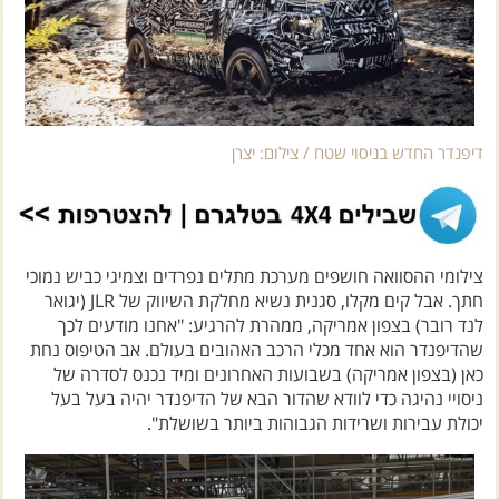
דיפנדר החדש בניסוי שטח / צילום: יצרן
צילומי ההסוואה חושפים מערכת מתלים נפרדים וצמיגי כביש נמוכי
חתך. אבל קים מקלו, סגנית נשיא מחלקת השיווק של JLR (יגואר
לנד רובר) בצפון אמריקה, ממהרת להרגיע: "אחנו מודעים לכך
שהדיפנדר הוא אחד מכלי הרכב האהובים בעולם. אב הטיפוס נחת
כאן (בצפון אמריקה) בשבועות האחרונים ומיד נכנס לסדרה של
ניסויי נהיגה כדי לוודא שהדור הבא של הדיפנדר יהיה בעל בעל
יכולת עבירות ושרידות הגבוהות ביותר בשושלת".