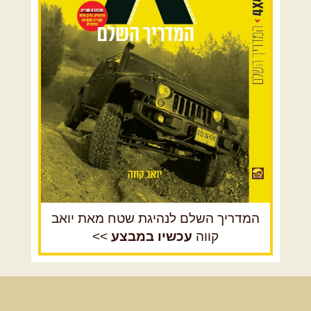
מדבר יהודה וים המלח
צפון ומערב הנגב
הר הנגב והערבה
רכב שטח רך
רכב שטח קשוח
המדריך השלם לנהיגת שטח מאת יואב
קווה
עכשיו במבצע
>>