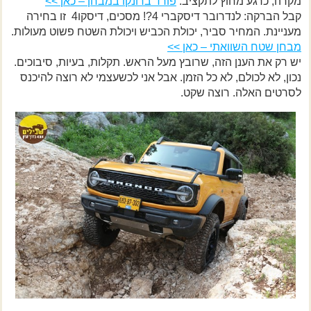
מקרה, כרגע מחוץ לתקציב.
פורד ברונקו במבחן – כאן >>
קבל הברקה: לנדרובר דיסקברי 4?! מסכים, דיסקו4 זו בחירה
מעניינת. המחיר סביר, יכולת הכביש ויכולת השטח פשוט מעולות.
מבחן שטח השוואתי – כאן >>
יש רק את הענן הזה, שרובץ מעל הראש. תקלות, בעיות, סיבוכים.
נכון, לא לכולם, לא כל הזמן. אבל אני לכשעצמי לא רוצה להיכנס
לסרטים האלה. רוצה שקט.