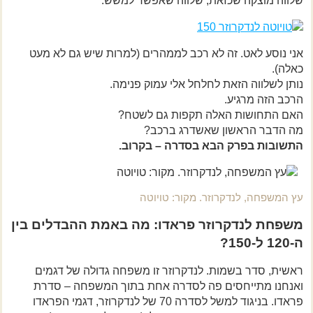
שלווה מוצקה שכזאת, שלווה שאפשר למשש.
אני נוסע לאט. זה לא רכב לממהרים (למרות שיש גם לא מעט
כאלה).
נותן לשלווה הזאת לחלחל אלי עמוק פנימה.
הרכב הזה מרגיע.
האם התחושות האלה תקפות גם לשטח?
מה הדבר הראשון שאשדרג ברכב?
התשובות בפרק הבא בסדרה – בקרוב.
עץ המשפחה, לנדקרוזר. מקור: טויוטה
משפחת לנדקרוזר פראדו: מה באמת ההבדלים בין
ה-120 ל-150?
ראשית, סדר בשמות. לנדקרוזר זו משפחה גדולה של דגמים
ואנחנו מתייחסים פה לסדרה אחת בתוך המשפחה – סדרת
פראדו. בניגוד למשל לסדרה 70 של לנדקרוזר, דגמי הפראדו