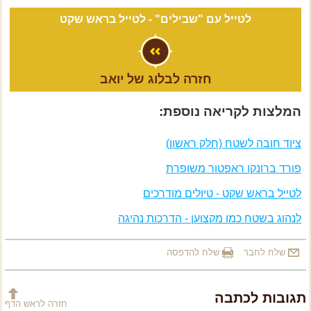
לטייל עם "שבילים" -
לטייל בראש שקט
חזרה לבלוג של יואב
המלצות לקריאה נוספת:
ציוד חובה לשטח (חלק ראשון)
פורד ברונקו ראפטור משופרת
לטייל בראש שקט - טיולים מודרכים
לנהוג בשטח כמו מקצוען - הדרכות נהיגה
שלח לחבר
שלח להדפסה
תגובות לכתבה
חזרה לראש הדף