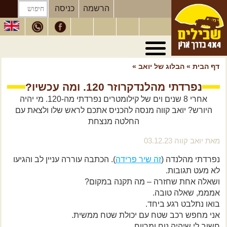
הרשמה
כניסה
טיולי 4X4
בארץ
דף הבית
»
הבלוג של יואב
»
מסעות
בעולם
נפרדתי מהלנדקרוזר 120. ומה עכשיו?
טיולים
לרכב פנאי
אחרי 8 שנים וים של קילומטרים נפרדתי מה-120. מי יהיה
היורש? יואב קווה מנסה להכניס אתכם לראש שלו ולצאת עם
הדרכות
נהיגה
החלטה מנצחת
המדריכים
שלנו
מאת יואב קווה 03.12.23
חנות
שבילים
נפרדתי מהלנדה (
זה שיר פרידה
). הכתבה עוררה עניין לב והגיעו
לא מעט תגובות.
הירשמו לניוזלטר שבילים
ושאלה אחת שחזרה – מה תקנה במקום?
הבלוג של יואב קווה
אמממ, שאלה טובה.
בואו נתלבט רגע ביחד.
פודקאסט ג'יפאות
אני מחפש רכב שטח עם יכולת שטח ממשית.
חשוב לי שיהיה נוח ומרווח.