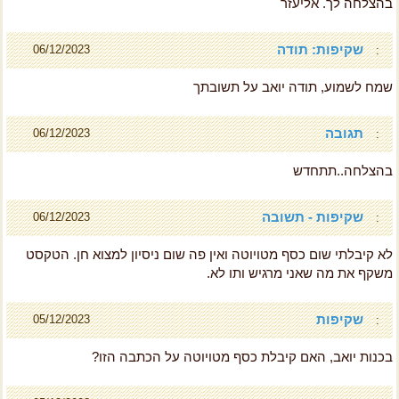
בהצלחה לך. אליעזר
שקיפות: תודה
06/12/2023
:
שמח לשמוע, תודה יואב על תשובתך
תגובה
06/12/2023
:
בהצלחה..תתחדש
שקיפות - תשובה
06/12/2023
:
לא קיבלתי שום כסף מטויוטה ואין פה שום ניסיון למצוא חן. הטקסט
משקף את מה שאני מרגיש ותו לא.
שקיפות
05/12/2023
:
בכנות יואב, האם קיבלת כסף מטויוטה על הכתבה הזו?