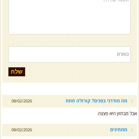
מה מודרני בפנים? קורולה חחח
08/02/2026
:
אבל מבחוץ היא פצצה
ממתינים
08/02/2026
: