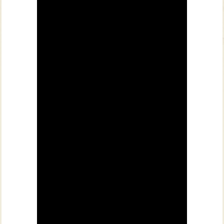
צרו קשר עם שבילים
אודות יואב קווה והאתר שבילים