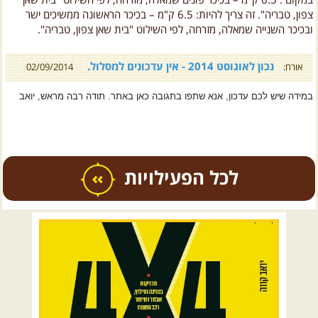
צפון, טבריה". זה צריך להיות: 6.5 ק"מ – בכיכר הראשונה ממשיכים ישר
ובכיכר השנייה שמאלה, מזרחה, לפי השילוט "בית שאן צפון, טבריה".
נכון לאוגוסט 2014 - אין עדכונים למסלול.
אורח:
02/09/2014
במידה שיש לכם עדכון, אנא שתפו בתגובה כאן באתר. תודה רבה מראש, יואב
כל הפעילויות
.
טיולים מודרכים בארץ
.
07.08.2026
שישי
- קיץ רטוב
ברמת סירין