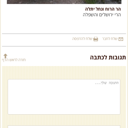
הר הרוח ונחל יתלה
י
הרי ירושלים והשפלה
צ
שלח לחבר
שלח להדפסה
תגובות לכתבה
חזרה לראש הדף