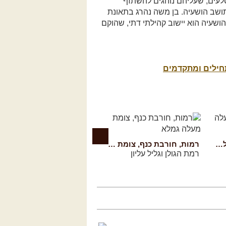
 סלעים, שעליהם נוהגים להשתזף
תושב הושעיה. בן משה נהרג בתאונת
ל שמו. הושעיה הוא יישוב קהילתי דתי, שהוקם
תחילים ומתקדמים
הגלבוע, הר גיבורים, מעלה הסברסים
רמות, חורבת כנף, צומת מעלה גמלא
הגלבוע, מלכישוע וחורבת נ
רמת הגולן וגליל עליון
גליל תחתון ועמקים