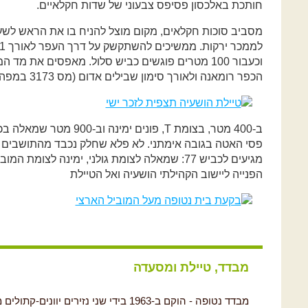
חותכת באלכסון פסיפס צבעוני של שדות חקלאיים.
מסביב סוכות חקלאים, מקום מוצל להניח בו את הראש לש
וכעבור 100 מטרים פוגשים כביש סלול. מאפסים את מד
הכפר רומאנה ולאורך סימון שבילים אדום (מס 3173 במפה).
ב-400 מטר, בצומת T, פונים 
הפנייה ליישוב הקהילתי הושעיה ואל הטיילת
מבדד, טיילת ומסעדה
מבדד נטופה - הוקם ב-1963 בידי שני נזירי