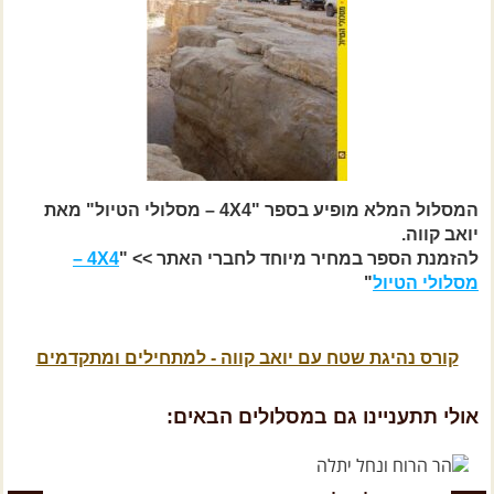
המסלול המלא מופיע בספר "4X4 – מסלולי הטיול" מאת
יואב קווה.
להזמנת הספר במחיר מיוחד לחברי האתר >> "
4X4 –
מסלולי הטיול
"
קורס נהיגת שטח עם יואב קווה - למתחילים ומתקדמים
אולי תתעניינו גם במסלולים הבאים: