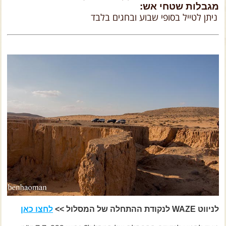
צרו קשר עם שבילים
מגבלות שטחי אש:
ניתן לטייל בסופי שבוע ובחגים בלבד
אודות יואב קווה והאתר שבילים
לניווט WAZE לנקודת ההתחלה של המסלול >>
לחצו כאן