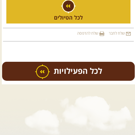
לכל הטיולים
שלח לחבר
שלח להדפסה
כל הפעילויות
.
טיולים מודרכים בארץ
.
12.08.2026
רביעי
- רכבי פנאי
בשבילי עמק המעיינות
מי לא צריך בימים אלו קצת טבע