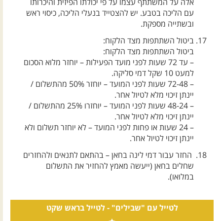
אלה על המשתתף עצמו על פי יכולתו הפיזית והיכרותו
עם הליכה בטבע. יש להצטייד בנעלי הליכה, כיסוי ראש
ובשתייה מספקת.
ביטול השתתפות מצד הלקוח:
ביטול השתתפות מצד הלקוח:
– עד 72 שעות לפני מועד הפעילות – יוחזר מלוא הסכום
למעט 10 שקל דמי סליקה.
– 72-48 שעות לפני המועד – יוחזר 50% מהתשלום /
יינתן זיכוי מלא לטיול אחר.
– 48-24 שעות לפני המועד – יוחזרו 25% מהתשלום /
יינתן זיכוי מלא לטיול אחר.
– 24 שעות או פחות לפני המועד – לא יוחזר תשלום ולא
יינתן זיכוי לטיול אחר.
החזר עבור דמי לינה בחאן – בהתאם לתנאים ולהחזרים
שחלים בחאן (ייעשה מאמץ להחזיר את התשלום
במלואו).
לטייל עם "שבילים" -
לטייל בראש שקט