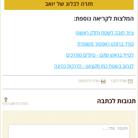
חזרה לבלוג של יואב
המלצות לקריאה נוספת:
ציוד חובה לשטח (חלק ראשון)
פורד ברונקו ראפטור משופרת
לטייל בראש שקט - טיולים מודרכים
לנהוג בשטח כמו מקצוען - הדרכות נהיגה
שלח לחבר
שלח להדפסה
תגובות לכתבה
חזרה לראש הדף