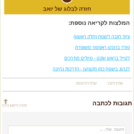
חזרה לבלוג של יואב
המלצות לקריאה נוספת:
ציוד חובה לשטח (חלק ראשון)
פורד ברונקו ראפטור משופרת
לטייל בראש שקט - טיולים מודרכים
לנהוג בשטח כמו מקצוען - הדרכות נהיגה
שלח לחבר
שלח להדפסה
תגובות לכתבה
חזרה לראש הדף