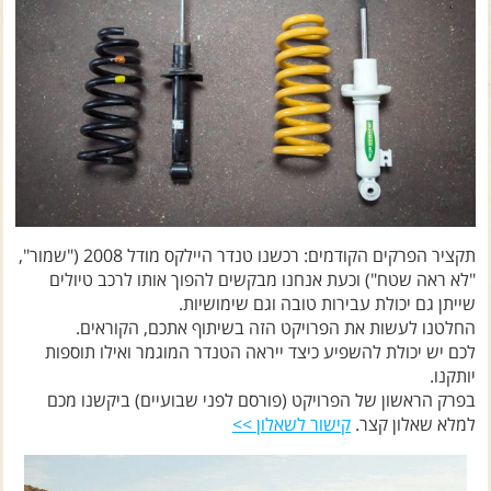
צרו קשר עם שבילים
אודות יואב קווה והאתר שבילים
תקציר הפרקים הקודמים: רכשנו טנדר היילקס מודל 2008 ("שמור",
"לא ראה שטח") וכעת אנחנו מבקשים להפוך אותו לרכב טיולים
שייתן גם יכולת עבירות טובה וגם שימושיות.
החלטנו לעשות את הפרויקט הזה בשיתוף אתכם, הקוראים.
לכם יש יכולת להשפיע כיצד ייראה הטנדר המוגמר ואילו תוספות
יותקנו.
בפרק הראשון של הפרויקט (פורסם לפני שבועיים) ביקשנו מכם
למלא שאלון קצר.
קישור לשאלון >>