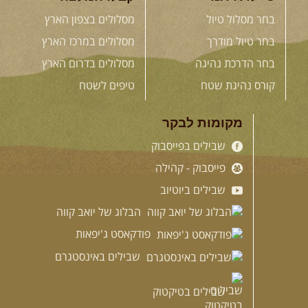
בחר מסלול טיול
מסלולים בצפון הארץ
בחר טיול מודרך
מסלולים במרכז הארץ
בחר הדרכת נהיגה
מסלולים בדרום הארץ
קורס נהיגת שטח
טיפים לשטח
מקומות לבקר
שבילים בפייסבוק
פייסבוק - קהילה
שבילים ביוטיוב
הבלוג של יואב קווה
פודקאסט ג'יפאות
שבילים באינסטגרם
שבילים בטיקטוק