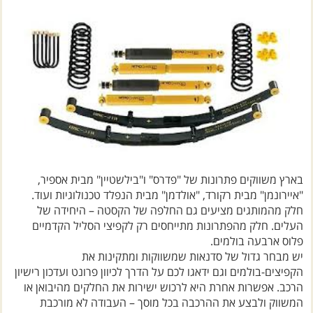
בארץ משווקים פתרונות של "פדרס" ו"בילשטיין" מבית אספיר,
"איירונמן" מבית רקורד, "אולדמן" מבית הנפלד טכנולוגיות ועוד.
חלק מהמותגים מציעים גם החלפה של הקסטה – היחידה של
העלים. חלק מהפתרונות מתייחסים רק לקפיצי הסליל הקדמיים
פלוס ארבעה בולמים.
יש מבחר גדול של סדנאות שמשווקות ומתקינות את
הקפיצים-בולמים וגם ידאגו לכם על הדרך לכיוון פרונט ועדכון רישיון
הרכב. אפשרות אחרת היא לרכוש ישירות את החלקים מהיבואן או
המשווק ולבצע את ההרכבה בכל מוסך – העבודה לא מורכבת