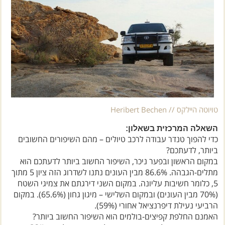
טויוטה היילקס // Heribert Bechen
השאלה המרכזית בשאלון:
כדי להפוך טנדר עבודה לרכב טיולים – מהם השיפורים החשובים
ביותר, לדעתכם?
במקום הראשון ובפער ניכר, השיפור החשוב ביותר לדעתכם הוא
מתלים-הגבהה. 86.6% מבין העונים נתנו לשדרוג הזה ציון 5 מתוך
5, כלומר חשיבות עליונה. במקום השני דירגתם את צמיגי השטח
(70% מבין העונים) ובמקום השלישי – מיגון גחון (65.6%). במקום
הרביעי נעילת דיפרנציאל אחורי (59%).
האמנם החלפת קפיצים-בולמים הוא השיפור החשוב ביותר?