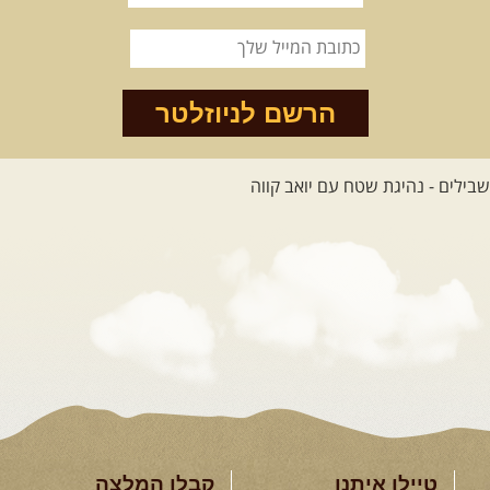
הרשם לניוזלטר
טיילו איתנו
קבלו המלצה