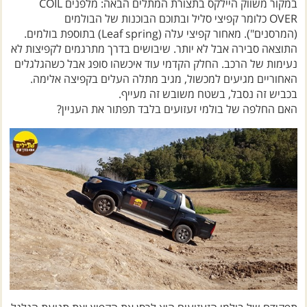
במקור משווק היילקס בתצורת המתלים הבאה: מלפנים COIL
OVER כלומר קפיצי סליל ובתוכם הבוכנות של הבולמים
(המרסנים"). מאחור קפיצי עלה (Leaf spring) בתוספת בולמים.
התוצאה סבירה אבל לא יותר. שיבושים בדרך מתרגמים לקפיצות לא
נעימות של הרכב. החלק הקדמי עוד איכשהו סופג אבל כשהגלגלים
האחוריים מגיעים למכשול, מגיב מתלה העלים בקפיצה אלימה.
בכביש זה נסבל, בשטח משובש זה מעייף.
האם החלפה של בולמי זעזועים בלבד תפתור את העניין?