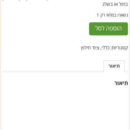
בחול או בשלג
נשארו במלאי רק 1
כמות
הוספה לסל
של
זוג
שפאלות
קטגוריות:
כללי
,
ציוד חילוץ
לחילוץ
תיאור
תיאור