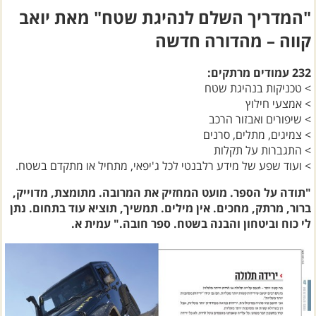
"המדריך השלם לנהיגת שטח" מאת יואב
קווה – מהדורה חדשה
232 עמודים מרתקים:
> טכניקות בנהיגת שטח
> אמצעי חילוץ
> שיפורים ואבזור הרכב
> צמיגים, מתלים, סרנים
> התגברות על תקלות
> ועוד שפע של מידע רלבנטי לכל ג'יפאי, מתחיל או מתקדם בשטח.
"תודה על הספר. מועט המחזיק את המרובה. מתומצת, מדוייק,
ברור, מרתק, מחכים. אין מילים. תמשיך, תוציא עוד בתחום. נתן
לי כוח וביטחון והבנה בשטח. ספר חובה." עמית א.