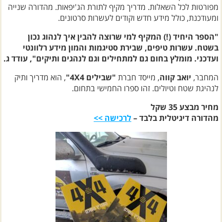
מפורטות לכל השאלות. מדריך מקיף לתורת הג'יפאות. מהדורה שנייה
ומעודכנת, כולל מידע חדש וקודים לעשרות סרטונים.
"הספר היחיד (!) המקיף למי שרוצה להבין איך לנהוג נכון
בשטח. עשרות טיפים, שבירת סטיגמות והמון מידע רלוונטי
ועדכני. מומלץ בחום גם למתחילים וגם לנהגים ותיקים", עודד ג.
המחבר,
יואב קווה
, מייסד חברת
"שבילים 4X4"
, הוא מדריך ותיק
לנהיגת שטח וטיולים. זהו ספרו החמישי בתחום.
מחיר מבצע 35
שקל
מהדורה דיגיטלית בלבד –
לרכישה >>