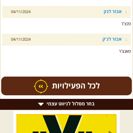
אבזר לגק
04/11/2024
:
פנצ'ר
אבזר לג'ק
04/11/2024
:
פאנצ'ר
כל הפעילויות
בחר מסלול לניווט עצמי
.
טיולים מודרכים בארץ
.
רמת הגולן וגליל עליון
גליל תחתון ועמקים
כרמל ורמות מנשה