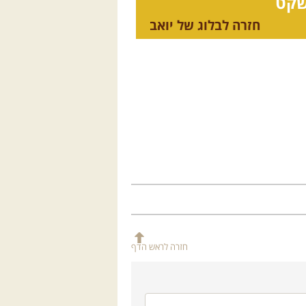
שקט
חזרה לבלוג של יואב
חזרה לראש הדף