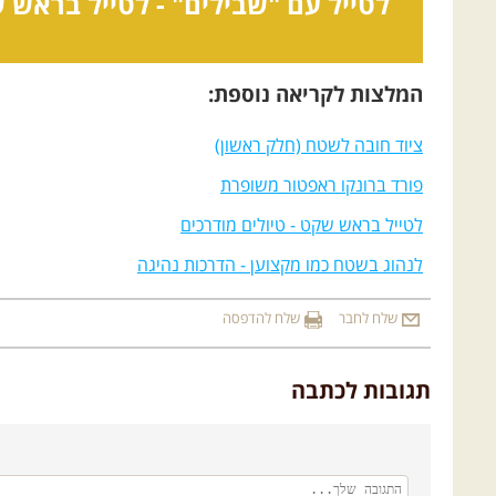
לטייל עם "שבילים" -
לטייל בראש 
המלצות לקריאה נוספת:
ציוד חובה לשטח (חלק ראשון)
פורד ברונקו ראפטור משופרת
לטייל בראש שקט - טיולים מודרכים
לנהוג בשטח כמו מקצוען - הדרכות נהיגה
שלח לחבר
שלח להדפסה
תגובות לכתבה