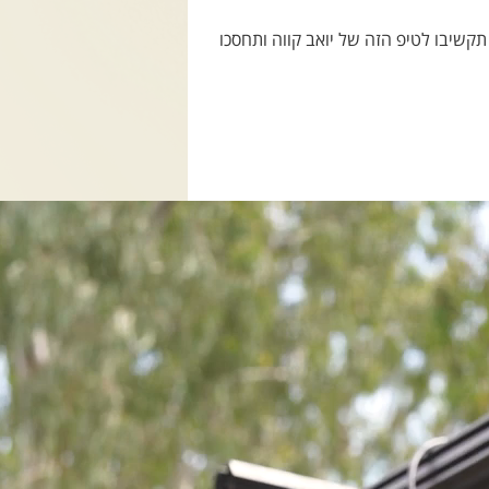
תקשיבו לטיפ הזה של יואב קווה ותחסכו