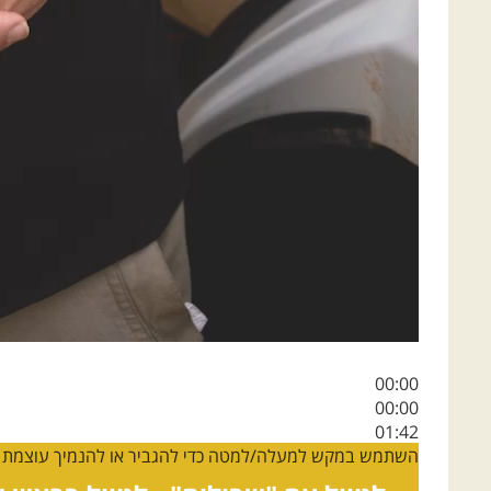
00:00
00:00
01:42
השתמש במקש למעלה/למטה כדי להגביר או להנמיך עוצמת 