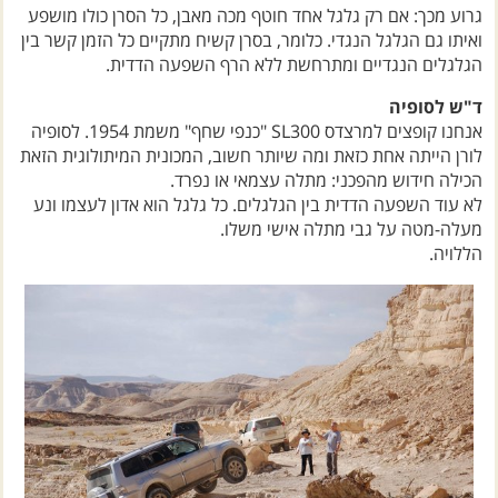
גרוע מכך: אם רק גלגל אחד חוטף מכה מאבן, כל הסרן כולו מושפע
ואיתו גם הגלגל הנגדי. כלומר, בסרן קשיח מתקיים כל הזמן קשר בין
הגלגלים הנגדיים ומתרחשת ללא הרף השפעה הדדית.
ד"ש לסופיה
אנחנו קופצים למרצדס SL300 "כנפי שחף" משמת 1954. לסופיה
לורן הייתה אחת כזאת ומה שיותר חשוב, המכונית המיתולוגית הזאת
הכילה חידוש מהפכני: מתלה עצמאי או נפרד.
לא עוד השפעה הדדית בין הגלגלים. כל גלגל הוא אדון לעצמו ונע
מעלה-מטה על גבי מתלה אישי משלו.
הללויה.