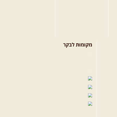
בחר מסלול טיול
מסלולים בצפון הארץ
בחר טיול מודרך
מסלולים במרכז הארץ
בחר הדרכת נהיגה
מסלולים בדרום הארץ
קורס נהיגת שטח
טיפים לשטח
מקומות לבקר
שבילים בפייסבוק
פייסבוק - קהילה
שבילים ביוטיוב
הבלוג של יואב קווה
פודקאסט ג'יפאות
שבילים באינסטגרם
שבילים בטיקטוק