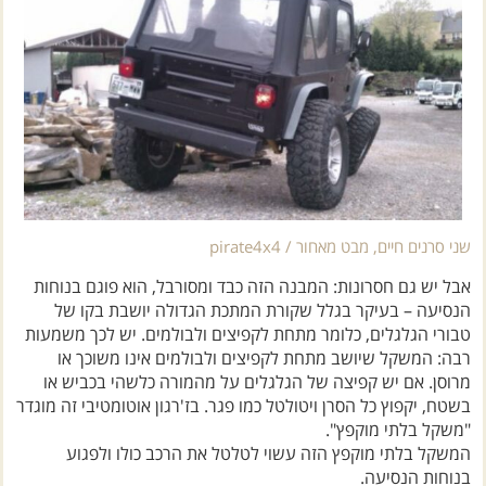
שני סרנים חיים, מבט מאחור / pirate4x4
אבל יש גם חסרונות: המבנה הזה כבד ומסורבל, הוא פוגם בנוחות
הנסיעה – בעיקר בגלל שקורת המתכת הגדולה יושבת בקו של
טבורי הגלגלים, כלומר מתחת לקפיצים ולבולמים. יש לכך משמעות
רבה: המשקל שיושב מתחת לקפיצים ולבולמים אינו משוכך או
מרוסן. אם יש קפיצה של הגלגלים על מהמורה כלשהי בכביש או
בשטח, יקפוץ כל הסרן ויטולטל כמו פגר. בז'רגון אוטומטיבי זה מוגדר
"משקל בלתי מוקפץ".
המשקל בלתי מוקפץ הזה עשוי לטלטל את הרכב כולו ולפגוע
בנוחות הנסיעה.