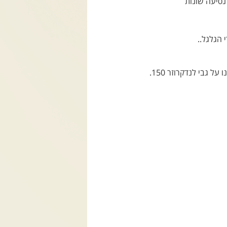
נסיעה שונות
 הגלגל..
 גבי לנדקרוזר 150.