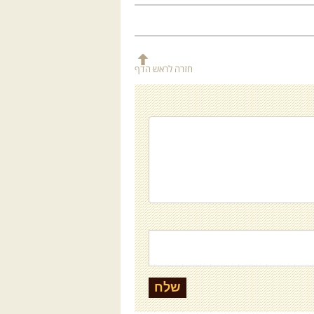
שמע.
חזרה לראש הדף