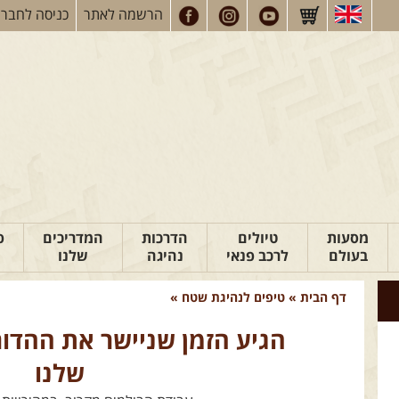
הרשמה
לאתר
כניסה
לחברי
מסעות
טיולים
הדרכות
המדריכים
פ
בעולם
לרכב פנאי
נהיגה
שלנו
דף הבית
»
טיפים לנהיגת שטח
»
הגיע הזמן שניישר את ההדו
שלנו