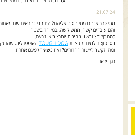
עבודת הבולמים מקרוב, במהירויות 
21.07.24
מתי כבר אנחנו מתייחסים אליהם? הם הרי נחבאים שם מאחורי
והם עובדים קשה, ממש קשה, במיוחד בשטח.
כמה קשה? ובאיזו מהירות יותר? בואו נראה..
בסרטון: בולמים מתוצרת
TOUGH DOG
האוסטרלית, שהותקנו על
ומה הקשר ליישור ההדורים? זאת נשאיר לפעם אחרת..
נגן וידאו