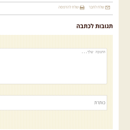
שלח לחבר
שלח להדפסה
00:00
השתמש במקש למעלה/למטה כדי להגביר או להנמיך עוצמת 
תגובות לכתבה