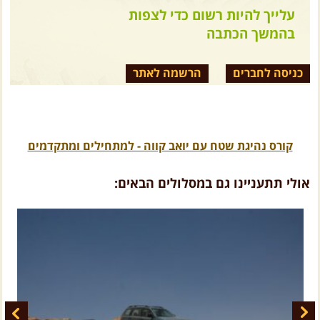
עלייך להיות רשום כדי לצפות
בהמשך הכתבה
כניסה לחברים
הרשמה לאתר
קורס נהיגת שטח עם יואב קווה - למתחילים ומתקדמים
אולי תתעניינו גם במסלולים הבאים: