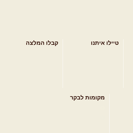
טיילו איתנו
קבלו המלצה
בחר מסלול טיול
מסלולים בצפון הארץ
בחר טיול מודרך
מסלולים במרכז הארץ
בחר הדרכת נהיגה
מסלולים בדרום הארץ
קורס נהיגת שטח
טיפים לשטח
מקומות לבקר
שבילים בפייסבוק
פייסבוק - קהילה
שבילים ביוטיוב