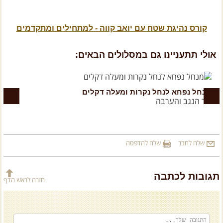
קורס נהיגת שטח עם יואב קווה - למתחילים ומתקדמים
אולי תתעניינו גם במסלולים הבאים:
מנחל נפחא לנחל נקרות ומעלה דקלים
ר
הר הנגב והערבה
כ
שלח לחבר
שלח להדפסה
תגובות לכתבה
חזרה לראש הדף