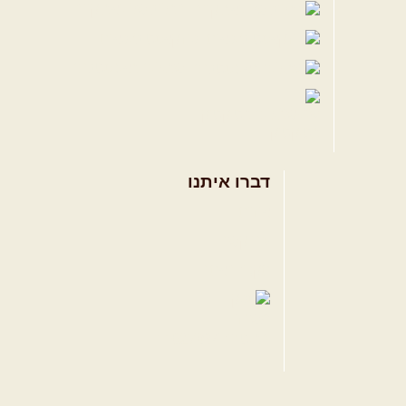
הבלוג של יואב קווה
פודקאסט ג'יפאות
שבילים באינסטגרם
שבילים בטיקטוק
דברו איתנו
אודות
צרו קשר
תקנון האתר