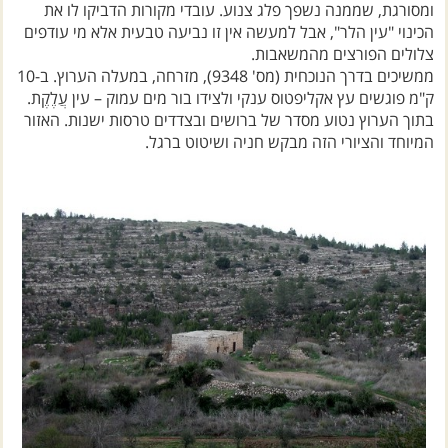
ומסורגת, שממנה נשפך פלג צנוע. עובדי מקורות הדביקו לו את
הכינוי "עין הלר", אבל למעשה אין זו נביעה טבעית אלא מי עודפים
צלולים הפורצים מהמשאבות.
ממשיכים בדרך הנוכחית (מס' 9348), מזרחה, במעלה הערוץ. ב-10
ק"מ פוגשים עץ אקליפטוס ענקי ולצידו בור מים עמוק – עין עֲלֶקֶת.
בתוך הערוץ נטוע מסדר של ברושים ובצדדים טרסות ישנות. האזור
המיוחד והציורי הזה מבקש חניה ושיטוט ברגל.