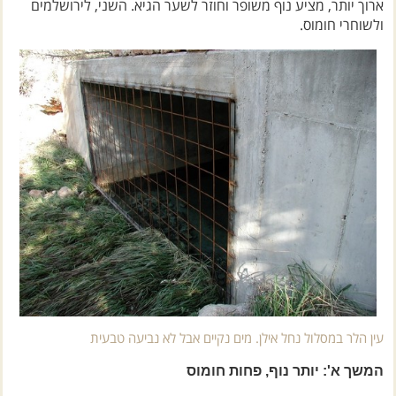
ארוך יותר, מציע נוף משופר וחוזר לשער הגיא. השני, לירושלמים
ולשוחרי חומוס.
עין הלר במסלול נחל אילן. מים נקיים אבל לא נביעה טבעית
המשך א': יותר נוף, פחות חומוס