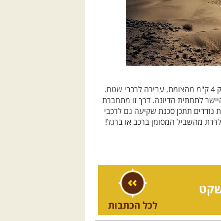
לבעלי רכבי 4×4 דרך העפר האדומה, שחלפנו על פניה במרחק 4 ק"מ מהצומת, עבירה לרכבי שטח.
היישר לתחתית הדיונה. דרך זו מתחברת
שהחולות נודדים תתכן סכנת שקיעה גם לרכבי
לרדת מהשביל המסומן ברכב או ברגל!
שקט
לכל הכתבות