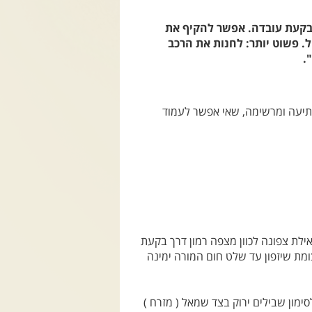
לי בקעת עובדה. אפשר להקיף את
. פשוט יותר: לחנות את הרכב
.
תיעה ומרשימה, שאי אפשר לעמוד
ו בכביש "מעלה אילת" (מס' 12) היוצא מאילת צפונה לכוון מצפה רמון דרך בקעת
מהעיר לכוון צומת שיזפון עד שלט חום המורה ימינה
 ולמדוד 5 ק"מ עד ההגעה לסימון שבילים ירוק בצד שמאל ( מזרח )