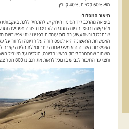
הוא 60% קלצית, 40% קוורץ.
תיאור המסלול:
ביציאה מהרכב ליד הסימון הירוק יש להתחיל ללכת בעקבותיו (
ולא קשה ובסופו הדיונה תתגלה לעיניכם בצורה מפתיעה ומר
שנתגלגל ונשתעשע בחולות עומדות בפנינו שתי אפשרויות חז
האפשרות הראשונה היא לטפס חזרה על הדיונה ולחזור על עק
האפשרות השניה היא מעט ארוכה יותר וכוללת הליכה קצרה לא
השחור שמתחבר לירוק בראש הדיונה. הולכים על השביל השח
וחצי עד החיבור לכביש בו נוכל לראות את רכבינו 800 מטר צפונה.