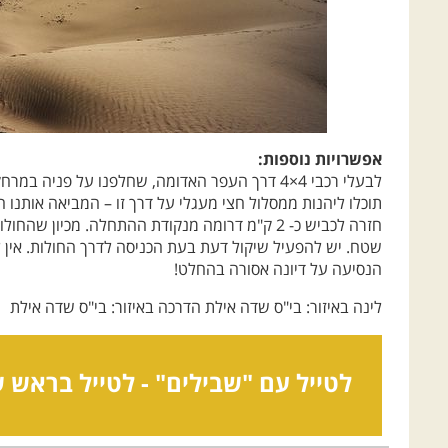
אפשרויות נוספות:
תוכלו ליהנות ממסלול חצי מעגלי על דרך זו – המביאה אותנו 
חזרה לכביש כ- 2 ק"מ דרומה מנקודת ההתחלה. מכיון 
שטח. יש להפעיל שיקול דעת בעת הכניסה לדרך החולות. אין 
הנסיעה על דיונה אסורה בהחלט!
לינה באיזור: בי"ס שדה אילת הדרכה באיזור: בי"ס שדה אילת
לטייל עם "שבילים" -
לטייל בראש 