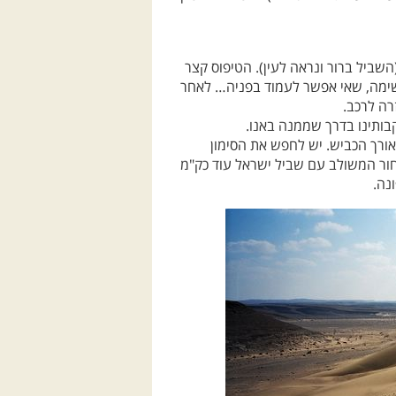
השביל ברור ונראה לעין). הטיפוס קצר
שימה, שאי אפשר לעמוד בפניה… לאחר
רה לרכב.
בותינו בדרך שממנה באנו.
ורך הכביש. יש לחפש את הסימון
ור המשולב עם שביל ישראל עוד כק"מ