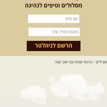
בחרנו לילה מיוחד לטיול מיוחד!
מסלולים וטיפים לנהיגה
השמיים יהיו נקיים, הכוכבים ...
[המשך]
14.08.2026
שישי
- מעיינות
ואתגרים בצפון הרמה
מסלול חדש בצפון רמת הגולן בהובלת
מדריך תושב האזור. המסלול ...
הרשם לניוזלטר
[המשך]
לכל הטיולים
.
מסעות בעולם
.
12-22.08.2026
- טיול ג'יפים