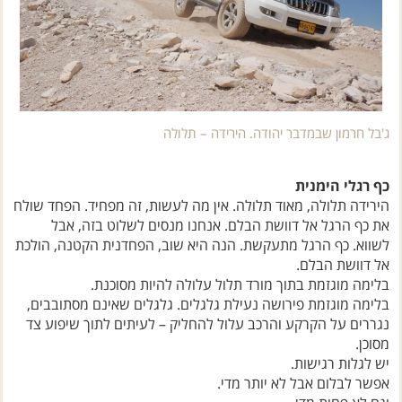
ג'בל חרמון שבמדבר יהודה. הירידה – תלולה
כף רגלי הימנית
הירידה תלולה, מאוד תלולה. אין מה לעשות, זה מפחיד. הפחד שולח
את כף הרגל אל דוושת הבלם. אנחנו מנסים לשלוט בזה, אבל
לשווא. כף הרגל מתעקשת. הנה היא שוב, הפחדנית הקטנה, הולכת
אל דוושת הבלם.
בלימה מוגזמת בתוך מורד תלול עלולה להיות מסוכנת.
בלימה מוגזמת פירושה נעילת גלגלים. גלגלים שאינם מסתובבים,
נגררים על הקרקע והרכב עלול להחליק – לעיתים לתוך שיפוע צד
מסוכן.
יש לגלות רגישות.
אפשר לבלום אבל לא יותר מדי.