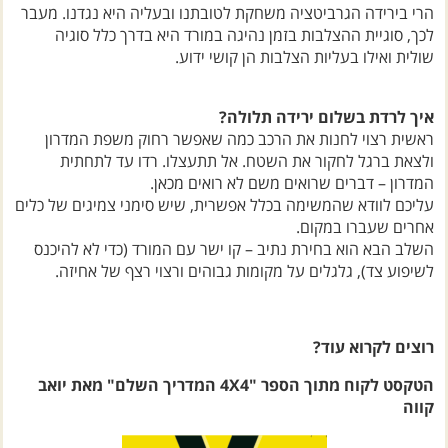
הרי בירידה הגרביטציה משחקת לטובתנו ובעליה היא נגדנו. מעבר
לכך, סוגיית ההצלבות בזמן נהיגה במורד היא בדרך כלל סוגיה
שולית ואילו בעליות הצלבות הן קושי ידוע.
איך לרדת בשלום ירידה תלולה?
ראשית רצוי לחנות את הרכב כמה שאפשר רחוק משפת המדרון
ולצאת ברגל לחקור את השטח. אל תתעצלו. רדו עד לתחתית
המדרון – דברים שרואים משם לא רואים מכאן.
עליכם לוודא שהמשימה בכלל אפשרית, שיש סימני צמיגים של כלים
אחרים שעברו במקום.
השלב הבא הוא בחירת נתיב – קו ישר עם המורד (כדי לא להיכנס
לשיפוע צד), גלגלים על מקומות גבוהים ורצוי רצף של אחיזה.
רוצים לקרוא עוד?
הטקסט לקוח מתוך הספר "4X4 המדריך השלם" מאת יואב
קווה