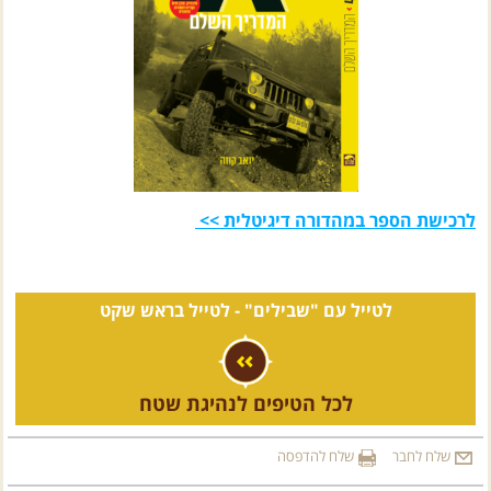
לרכישת הספר במהדורה דיגיטלית >>
לטייל עם "שבילים" -
לטייל בראש שקט
לכל הטיפים לנהיגת שטח
שלח לחבר
שלח להדפסה