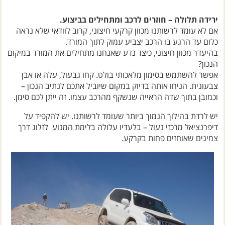
ירידה תלולה – חוזרים לרכב ומתחילים בביצוע.
אם לא עומד לרשותנו מכוון קרקעי חיצוני, קרוב לוודאי שלא נראה
כלום עד הרגע בו הרכב יצביע עמוק לתוך המורד.
בהיעדר מכוון חיצוני, כיצד נדע שאנחנו מתחילים את המורד במיקום
הנכון?
אפשר להשתמש בסימון מלאכותי בולט. קחו גבעול, עלה או אבן
צבעונית. הניחו אותה בדיוק במקום שיוביל אתכם לנתיב הנכון –
וכמובן בתוך שדה הראייה שנשקף מהרכב עצמו. זה ייתן לכם סימן.
יש לרדת בהילוך הנמוך ביותר שעומד לרשותנו. יש להקפיד על
דיפרנציאל מרכזי נעול – בלעדיו עלולה בלימת המנוע לזלוג דרך
צמיגים שאוחזים פחות בקרקע.