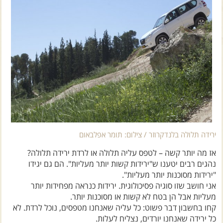
צרו קשר עם שבילים
אודות יואב קווה והאתר שבילים
ירידה תלולה בלנדקרוזר / צילום: תומר אפלבאום
אז מה יותר קשה – לטפס עליה תלולה או לרדת ירידה תלולה?
נהגים רבים יטענו ש"ירידות קשות יותר מעליות". הם גם יגידו
"ירידות מסוכנות יותר מעליות".
אני חושב שזו סוגיה פסיכולוגית. ירידות כנראה מפחידות יותר
מעליות אבל הן בטח לא קשות או מסוכנות יותר.
קחו בחשבון דבר פשוט: כל עליה שאנחנו מטפסים, נוכל לרדת. לא
כל ירידה שאנחנו יורדים, נצליח לעלות.