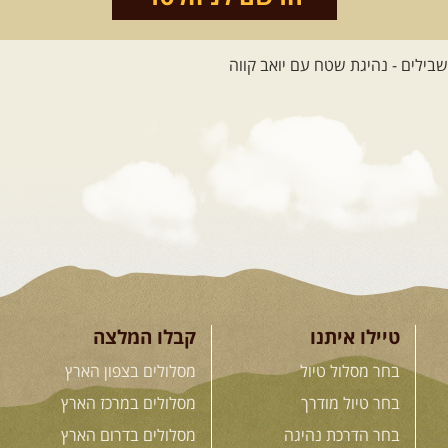
[המשך]
26.08-02.09.2026
- גאורגיה,
חבל סוונטי: מסע אל ארץ
המגדלים של הקווקז
הקווקז הגבוה מחכה לכם: נתיבי שטח
מרהיבים, פסגות מושלגות, אירוח ...
[המשך]
23-29.09.2026
- סוכות – טיול
ג'יפים גאורגיה: שטח פראי, לב
פתוח
בין רכס הקווקז הנמוך לגבוה, בין נהרות
שוצפים למעברי הרים ...
[המשך]
טיילו איתנו
קבלו המלצה
בחר מסלול טיול
מסלולים בצפון הארץ
בחר טיול מודרך
מסלולים במרכז הארץ
לכל המסעות בעולם
בחר הדרכת נהיגה
מסלולים בדרום הארץ