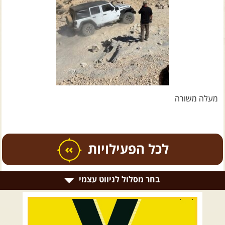
צרו קשר עם שבילים
אודות יואב קווה והאתר שבילים
מעלה משורה
כל הפעילויות
בחר מסלול לניווט עצמי
.
טיולים מודרכים בארץ
.
רמת הגולן וגליל עליון
גליל תחתון ועמקים