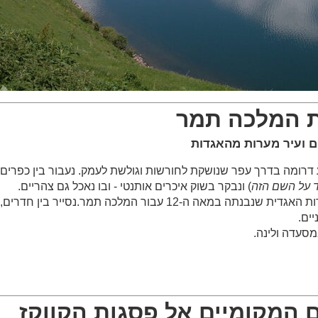
ם ועיר מערות מהאגדות
בה 2500 מטרים, ננוע דרומה בדרך עפר שנושקת לחורשות וגולשת לעמק. נעבור בין 
ד על השם הזה
) ונבקר בשוק איכרים אותנטי - ובו נאכל גם צהריים.
בשיא היום נגיע לווארדזיה – עיר המערות האגדית שנבנתה במאה ה-12 עבו
יים.
סעדה ולינה.