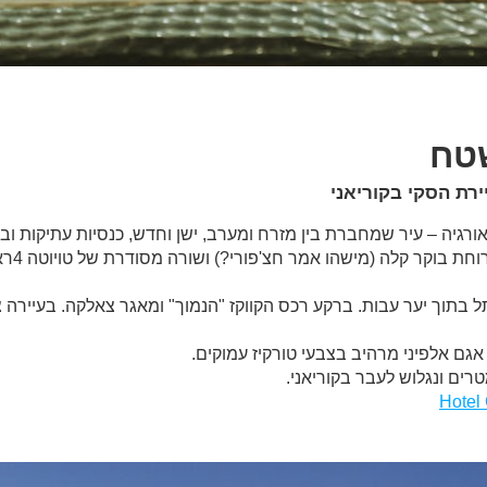
ירת הסקי בקוריאני
רגיה – עיר שמחברת בין מזרח ומערב, ישן וחדש, כנסיות עתיקות ובר
בשדה הת
ל בתוך יער עבות. ברקע רכס הקווקז "הנמוך" ומאגר צאלקה. בעיירה 
ם אלפיני מרהיב בצבעי טורקיז עמוקים.
Hotel 