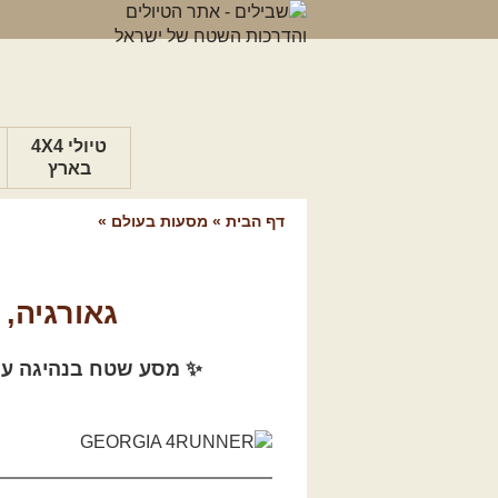
טיולי 4X4
בארץ
דף הבית
»
מסעות בעולם
»
גאורגיה,
✨ מסע שטח בנהיגה עצמית (Toyota 4Runner) בין פסגות מושלגות וכפרים עתיקי