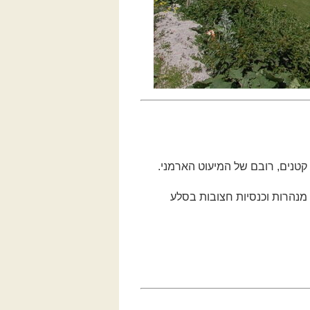
כפרים קטנים, רובם של המיעוט הארמני.
ר המלכה תמר.נסייר בין חדרים, מנהרות וכנסיות חצובות בסלע