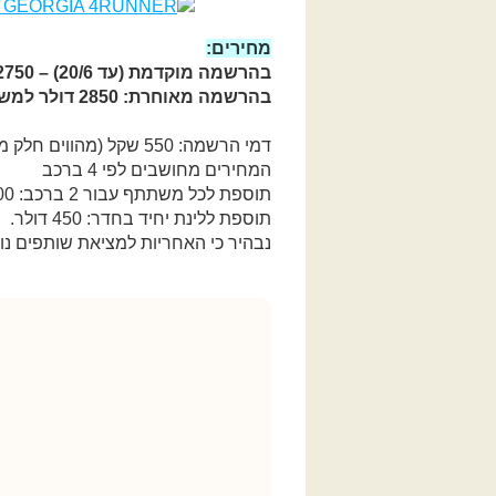
מחירים:
בהרשמה מוקדמת (עד 20/6) – 2750 דולר למשתתף
בהרשמה מאוחרת: 2850 דולר למשתתף
דמי הרשמה: 550 שקל (מהווים חלק מהתשלום הכולל. לא יוחזרו במקרה של ביטול)
המחירים מחושבים לפי 4 ברכב
תוספת לכל משתתף עבור 2 ברכב: 300 דולר (המחיר המקורי מתייחס לארבעה ברכב)
תוספת ללינת יחיד בחדר: 450 דולר.
נבהיר כי האחריות למציאת שותפים נו