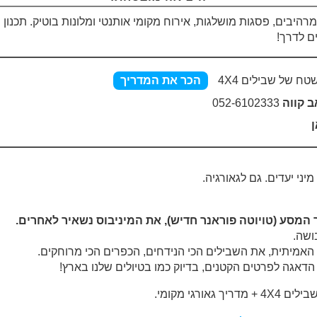
רהיבים, פסגות מושלגות, אירוח מקומי אותנטי ומלונות בוטיק. תכנון
ם לדרך!
שטח
של שבילים
4X4
הכר את המדריך
ב קווה
052-6102333
ן
יני יעדים. גם לגאורגיה.
 המסע (טויוטה פוראנר חדיש), את המיניבוס נשאיר לאחרים.
ושה.
 האמיתית, את השבילים הכי הנידחים, הכפרים הכי מרוחקים.
דאגה לפרטים הקטנים, בדיוק כמו בטיולים שלנו בארץ!
רגי מקומי.