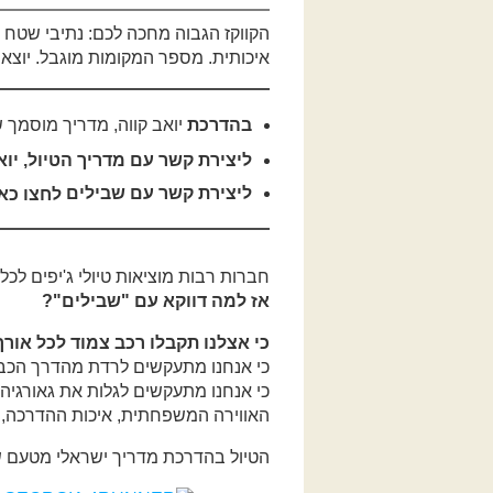
הקווקז הגבוה מחכה לכם: נתיבי שטח מ
איכותית. מספר המקומות מוגבל. יוצאי
בהדרכת
יואב קווה
, מדריך
מוסמך 
ליצירת קשר עם מדריך הטיול, יוא
ליצירת קשר עם שבילים
לחצו כא
חברות רבות מוציאות טיולי ג'יפים לכל מ
אז למה דווקא עם "שבילים"?
כי אצלנו תקבלו רכב צמוד לכל אורך
כי אנחנו מתעקשים לרדת מהדרך הכב
כי אנחנו מתעקשים לגלות את גאורגיה
האווירה המשפחתית, איכות ההדרכה, ה
הטיול בהדרכת מדריך ישראלי מטעם שבילים 4X4 + מדריך גאו