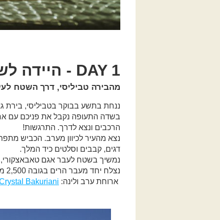
DAY 1 - היידה לשטח
מהבירה טביליסי, דרך השטח לעי
ננחת בתשע בבוקר בטביליסי, בירת גאו
הרכבים ונצא לדרך. התרגשות!
נצא מהעיר לכיוון מערב. הכביש מתפת
דגים, קבבים וסלטים כיד המלך.
נמשיך בשטח לעבר אגם טאבאצקורי, אג
נצלח יחד מעבר הרים בגובה 2,500 מטרים ונגלוש לעבר בקוריאני.
ארוחת ערב ולינה:
Crystal Bakuriani