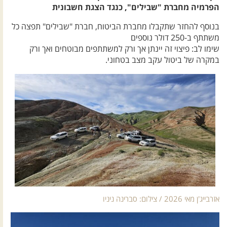
הפרמיה מחברת "שבילים", כנגד הצגת חשבונית
בנוסף להחזר שתקבלו מחברת הביטוח, חברת "שבילים" תפצה כל
משתתף ב-250 דולר נוספים
שימו לב: פיצוי זה יינתן אך ורק למשתתפים מבוטחים ואך ורק
במקרה של ביטול עקב מצב בטחוני.
אזרבייג'ן מאי 2026 / צילום: סברינה ניניו