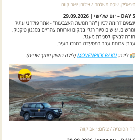
חינאליק. שפה משלהם / צילום: יואב קווה
DAY 5 – יום שלישי | 29.09.2026
יוצאים דרומה לכיוון "הר חמשת האצבעות" - אתר פולחני עתיק
ומרשים. עושים סיור רגלי במקום וארוחת צהריים בסגנון פיקניק.
חזרה לבאקו לסגירת מעגל.
ערב: ארוחת ערב במסעדה במרכז העיר.
לינה:
MOVENPICK BAKU
(לילה ראשון מתוך שניים)
הרי הסוכריה / צילום: יואב קווה