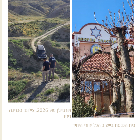
אזרבייג'ן מאי 2026, צילום: סברינה
ניניו
בית הכנסת ביישוב הכל יהודי היחיד