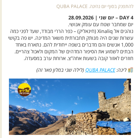
להתפנק בסוף יום נהיגה. QUBA PALACE
DAY 4 – יום שני | 28.09.2026
יום שמחבר שטח עם עומק אנושי.
נוהגים אל Xinaliq (חינאליק) – כפר הררי מבודד, שעד לפני כמה
עשרות שנים היה מנותק תחבורתית משאר המדינה. יש פה בקושי
1,000 אנשים והם מדברים בשפה ייחודית להם. נתארח באחד
הבתים לשמוע את הסיפור המדהים של המקום ולאכול צהריים.
חוזרים לאזור קובה בשעות אחה"צ. ארוחת ערב במסעדה.
לינה:
QUBA PALACE
(לילה שני במלון פאר זה)