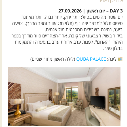
אזרבייג'ן באביב
DAY 3 – יום ראשון | 27.09.2026
יום שטח מהיפים בטיול: יותר ירוק, יותר גבוה, יותר מאתגר.
טיפוס תלול למבצר יפה נוף (תלוי מזג אוויר ומצב הדרך), נסיעה
ביער, נהיגה בשבילים מהפנטים מול אגמים.
ביקור בשוק הצבעוני של קובה. אחר-הצהריים סיור מודרך בכפר
היהודי "האדום". לפנות ערב ארוחת ערב במסעדה והתמקמות
במלון פאר.
לינה:
QUBA PALACE
(לילה ראשון מתוך שניים)