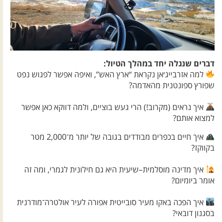
דברים שנגלה יחד במהלך הטיול:
למה אזרבייג׳אן נקראת “ארץ האש”, ואיפה אפשר לפגוש נפט
שפורץ ספונטנית מהאדמה?
איך נראים (מקרוב!) הרי געש בוציים, ולמה דווקא כאן אפשר
למצוא אותם?
איך חיים בכפרים מבודדים בגובה של יותר מ־2,000 מטר
בקווקז?
איך מדינה מוסלמית–שיעית היא גם חילונית לגמרי, ומה זה
אומר ביומיום?
איך הפכה באקו מעיר סובייטית אפורה לעיר אולטרה־מודרנית
בסגנון דובאי?