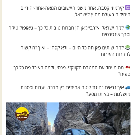
קירמיזי קסבה, אחד משני היישובים המאה-אחוז-יהודיים
היחידים בעולם מחוץ לישראל.
למה ישראל ואזרבייג׳אן הן חברות טובות כל כך – גיאופוליטיקה
וסבך אינטרסים
למה שותים כאן תה כל היום – ולא קפה! – ואיך זה קשור
לתרבות האירוח
מה מייחד את המטבח הקווקזי–פרסי, ולמה האוכל פה כל כך
טעים?
איך נראית נהיגת שטח אמיתית בין מדבר, יערות ופסגות
מושלגות – באותו מסע?