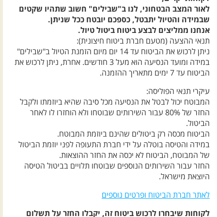
לאור המצב הבטחוני, לנו ב"שבילים" חשוב שתהיו שקטים
שבמידה והטיול יתבטל, כספכם יובטח ככל שניתן.
אנחנו ממליצים לבצע ביטוח ביטול טיול.
תנאי ההצעה (מטעם חברת ביטוח חיצונית):
ניתן לרכוש את הביטוח עד 14 יום מיום הזמנת הטיול ב"שבילים"
במידה ומועד הנסיעה הוא מעל 3 חודשים. אחרת, ניתן לרכוש את
הביטוח עד 7 ימים מתאריך ההזמנה.
עיקרי תנאי הפוליסה:
המבוטח יכול לבטל את הנסיעה מכל סיבה שהיא ביוזמתו ולקבל
החזר של 80% עבור השירותים שבוטחו ולא הוחזרו לו לאחר
הביטול.
הביטוח מכסה רק ביטולים שהינם ביוזמת המבוטח.
במידה והטיסה בוטלה על ידי חברת התעופה לפני יוזמת הביטול
של המבוטח, הביטוח לא יכסה את החזר ההוצאות.
החזר עבור השירותים הנוספים שבוטחו תלויים בביטול הטיסה
היוצאת מישראל.
לאתר חברת הביטוח ופרטים נוספים
לקוחות שיבחרו לרכוש ביטוח זה, יקבלו החזר על תשלום