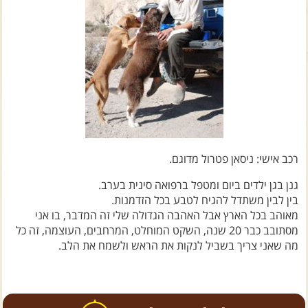
צרו קשר עם שבילים
אודות יואב קווה והאתר שבילים
רכב אישי: ניסאן פטרול מדוגם.
גנן בגן ילדים ביום ומטפל ברפואה סינית בערב.
בין לבין משתדל להגיח לטבע בכל הזדמנות.
מאוהב בכל הארץ אבל האהבה הגדולה שלי זה המדבר, בו אני
מסתובב כבר 20 שנה, השקט המוחלט, המרחבים, העוצמה, זה כל
מה שאני צריך בשביל לנקות את הראש ולשמח את הלב.