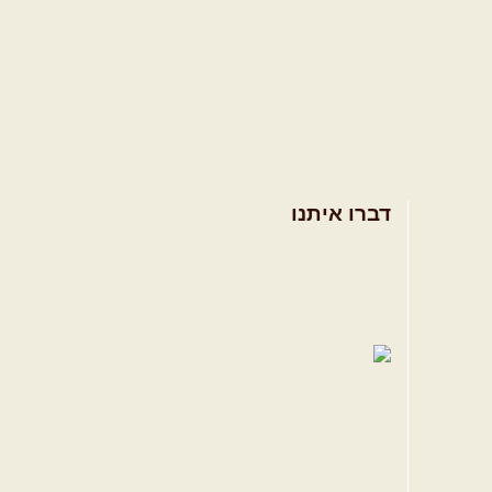
דברו איתנו
אודות
צרו קשר
תקנון האתר
ווה
טגרם