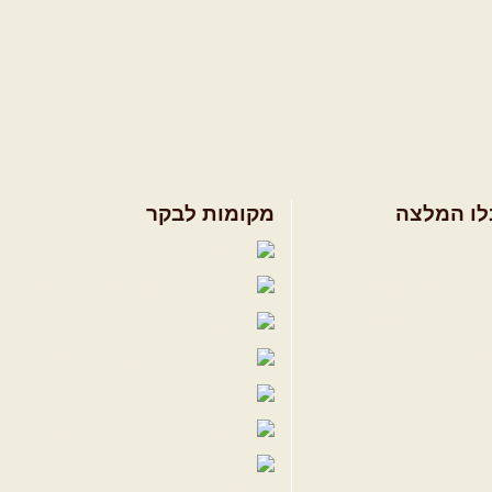
לו המלצה
מקומות לבקר
ולים בצפון הארץ
שבילים בפייסבוק
ולים במרכז הארץ
פייסבוק - קהילה
ולים בדרום הארץ
שבילים ביוטיוב
ים לשטח
הבלוג של יואב ק
פודקאסט ג'יפאות
שבילים באינס
שבילים בטיקטוק