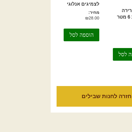
לצמיגים אנלוגי
רירה
מחיר:
אלסטית 6 מטר
₪
28.00
הוספה לסל
ה לסל
חזרה לחנות שבילים