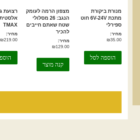
מנורת ביקורת
מצפון הרמה לעומק
רצועת ג
מתכת 6V-24V חוט
הנגב: 26 מסלולי
ספירלי
שטח שאתם חייבים
TMAX
להכיר
מחיר:
מחיר:
₪
219.00
₪
35.00
מחיר:
₪
129.00
הוספה לסל
הוספ
קנה מוצר