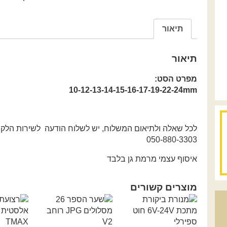
"1/2
12
חלקים,
תיאור
10
מידות
10-
תיאור
24
מפרט הסט:
מ"מ
10-12-13-14-15-16-17-19-22-24mm
בקופסת
מתכת
לכל שאלה ולתיאום המשלוח, יש לשלוח הודעה לשירות הלקוח
איסוף עצמי מרמת גן בלבד
מוצרים קשורים