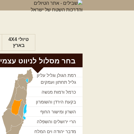
טיולי 4X4
בארץ
בחר מסלול לניווט עצמי
רמת הגולן וגליל עליון
גליל תחתון ועמקים
כרמל ורמות מנשה
בקעת הירדן והשומרון
השרון ומישור החוף
הרי ירושלים והשפלה
מדבר יהודה וים המלח