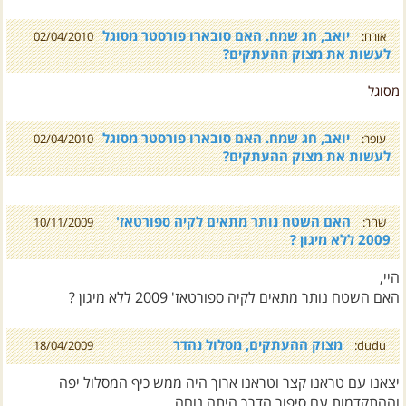
יואב, חג שמח. האם סובארו פורסטר מסוגל
אורח:
02/04/2010
לעשות את מצוק ההעתקים?
מסוגל
יואב, חג שמח. האם סובארו פורסטר מסוגל
עופר:
02/04/2010
לעשות את מצוק ההעתקים?
האם השטח נותר מתאים לקיה ספורטאז'
שחר:
10/11/2009
2009 ללא מיגון ?
היי,
האם השטח נותר מתאים לקיה ספורטאז' 2009 ללא מיגון ?
מצוק ההעתקים, מסלול נהדר
18/04/2009
dudu:
יצאנו עם טראנו קצר וטראנו ארוך היה ממש כיף המסלול יפה
וההתקדמות עם סיפור הדרך היתה נוחה
עד לקראת סוף המסלול שם כבר היה קשה למצוא את תיאורי הדרך