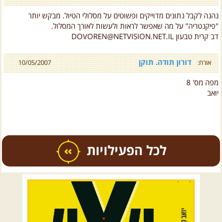
נהנה לקבל נתונים מדוייקים ופשוטים על מסלולי הטיול. מבקש יותר
"פיקנטריה" על מה שאפשר לראות ולעשות לאורך המסלול.
דב קרית טבעון DOVOREN@NETVISION.NET.IL
דורון תודה. תוקן
אורח:
10/05/2007
מפה מס' 8
יואב
כל הפעילויות
.
טיולים מודרכים בארץ
.
12.08.2026
רביעי
- רכבי פנאי