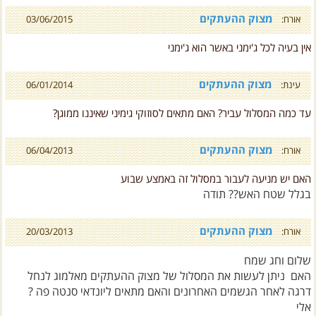
מצוק ההעתקים
אורח:
03/06/2015
אין בעיה לכל ג'ימני באשר הוא ג'ימני
מצוק ההעתקים
עינת:
06/01/2014
עד כמה המסלול עביר? האם מתאים לסוזוקי גימיני שאיננו ממוגן?
מצוק ההעתקים
אורח:
06/04/2013
האם יש מניעה לעבור במסלול זה באמצע שבוע
בגלל שטח האש?? תודה
מצוק ההעתקים
אורח:
20/03/2013
שלום וחג שמח
האם ניתן לעשות את המסלול של מצוק ההעתקים מאלמוג לנחל
דרגה לאחר הגשמים האחרונים והאם מתאים ליונדאי סנטה פה ?
אלי