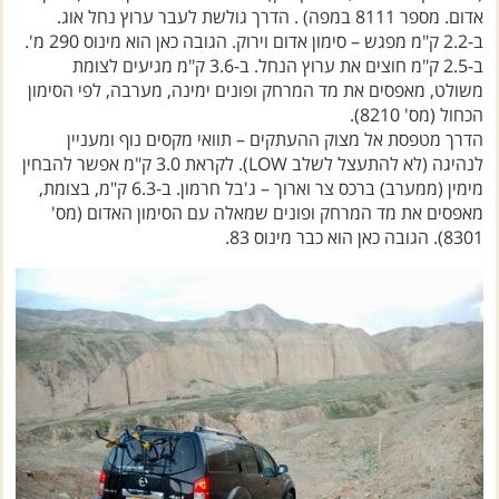
ב-2.2 ק"מ מפגש – סימון אדום וירוק. הגובה כאן הוא מינוס 290 מ'.
ב-2.5 ק"מ חוצים את ערוץ הנחל. ב-3.6 ק"מ מגיעים לצומת
משולט, מאפסים את מד המרחק ופונים ימינה, מערבה, לפי הסימון
הכחול (מס' 8210).
הדרך מטפסת אל מצוק ההעתקים – תוואי מקסים נוף ומעניין
לנהיגה (לא להתעצל לשלב LOW). לקראת 3.0 ק"מ אפשר להבחין
מימין (ממערב) ברכס צר וארוך – ג'בל חרמון. ב-6.3 ק"מ, בצומת,
מאפסים את מד המרחק ופונים שמאלה עם הסימון האדום (מס'
8301). הגובה כאן הוא כבר מינוס 83.