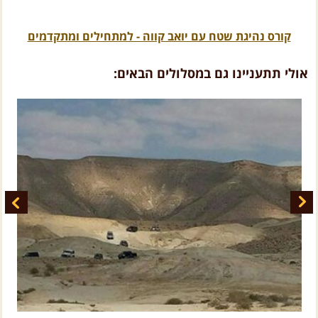
קורס נהיגת שטח עם יואב קווה - למתחילים ומתקדמים
אולי תתעניינו גם במסלולים הבאים:
סובב שבטה
נ