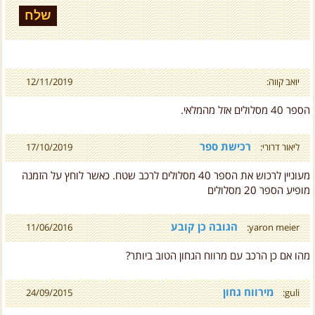
יואב קווה:
12/11/2019
הספר 40 מסלולים אזל מהמלאי.
רכישת ספר
ליאור דרורי:
17/10/2019
מעוניין לרכוש את הספר 40 מסלולים לרכב שטח. כאשר לוחץ על הזמנה
מופיע הספר 20 מסלולים
הגובה כן קובע
11/06/2016
yaron meier:
מהו אם כן הרכב עם מרווח הגחון הטוב ביותר?
מירווח גחון
24/09/2015
guli:
הכנת שטח מסלול במקומות נדרשים עוזר למעבר נח ולאי פגיעה בתקינות