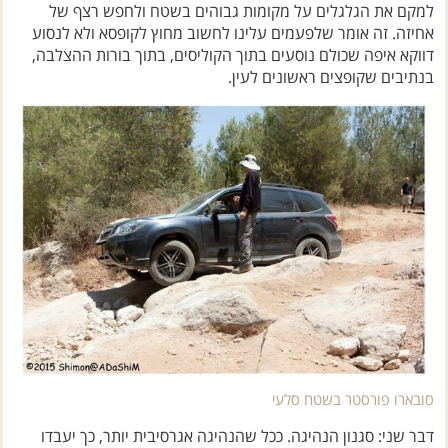
אחיזה. זה אומר שלפעמים עלינו לחשוב מחוץ לקופסא ולא לנסוע
דווקא איפה שכולם נוסעים בתוך הקוליסים, בתוך בורות ההצלבה,
בנתיבים שקופצים ראשונים לעין.
סובארו פורסטר בשטח סלעי
דבר שני: סגנון הנהיגה. ככל שהנהיגה אגרסיבית יותר, כך יעבדו
המתלים קשה יותר, מרווח הגחון ישתנה והרכב עלול לחטוף מכות.