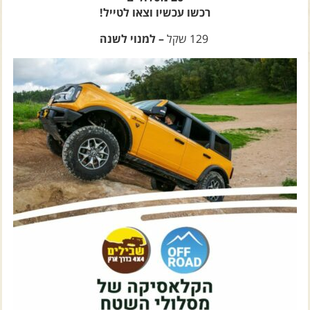
צרו קשר עם שבילים
129 שקל
– למנוי לשנה
אודות יואב קווה והאתר שבילים