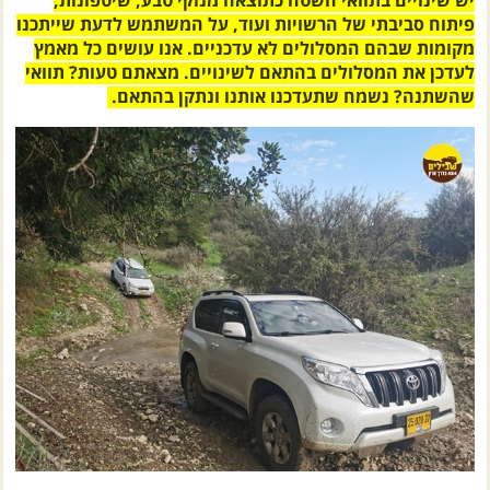
מקומות שבהם המסלולים לא עדכניים. אנו עושים כל מאמץ
לעדכן את המסלולים בהתאם לשינויים. מצאתם טעות? תוואי
שהשתנה? נשמח שתעדכנו אותנו ונתקן בהתאם.