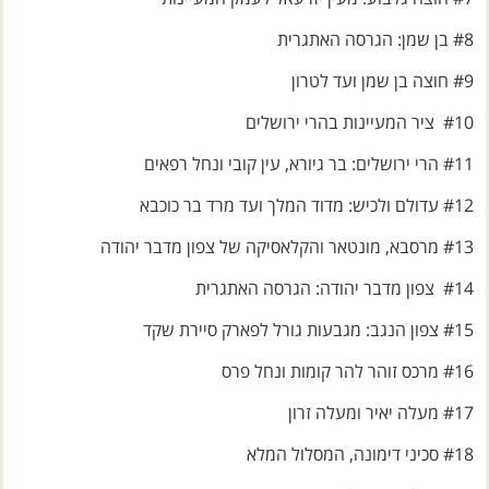
#8 בן שמן: הגרסה האתגרית
#9 חוצה בן שמן ועד לטרון
#10 ציר המעיינות בהרי ירושלים
#11 הרי ירושלים: בר גיורא, עין קובי ונחל רפאים
#12 עדולם ולכיש: מדוד המלך ועד מרד בר כוכבא
#13 מרסבא, מונטאר והקלאסיקה של צפון מדבר יהודה
#14 צפון מדבר יהודה: הגרסה האתגרית
#15 צפון הנגב: מגבעות גורל לפארק סיירת שקד
#16 מרכס זוהר להר קומות ונחל פרס
#17 מעלה יאיר ומעלה זרון
#18 סכיני דימונה, המסלול המלא
#19 נחל סכר וחולות ביר משאש