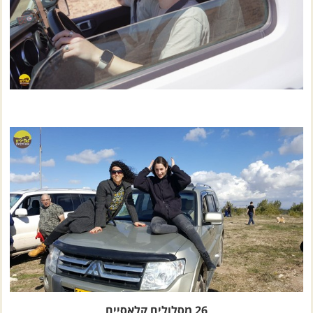
26 מסלולים קלאסיים
בתוקף
לשנה
מיום הרכישה