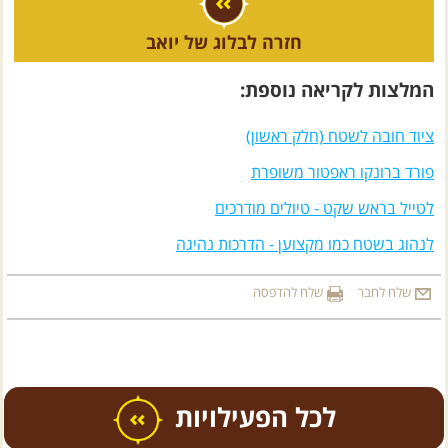
חזרה לבלוג של יואב
המלצות לקריאה נוספת:
ציוד חובה לשטח (חלק ראשון)
פורד ברונקו ראפטור משופרת
לטייל בראש שקט - טיולים מודרכים
לנהוג בשטח כמו מקצוען - הדרכות נהיגה
שלח לחבר
שלח להדפסה
כל הפעילויות