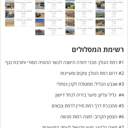
רשימת המסלולים
#1 רמת הגולן: מבני יהודה הישנה לגשר ההטיה הסורי וחורבת כנף
#2 דרום רמת הגולן: צוקים ומעיינות
#3 אצבע הגליל: ממטולה לקרן נפתלי
#4 גליל עליון: מיער ביריה לנחל דישון
#5 מהכנרת דרך רמת סירין לרמת צבאים
#6 הצפון הקרוב: חוצה רמות מנשה
#7 חוצה גלבוע: מעין יזרעאל לעמק המעיינות