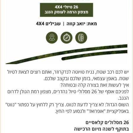
יש לכם רכב שטח, נניח טויוטה לנדקרוזר, ואתם רוצים לצאת לטיול
שטח. באופן עצמאי, בזמן שלכם ובקצב שלכם.
איך לעשות זאת בצורה קלה ובטוחה?
לפניכם אוסף של 26 מסלולי טיול נהדרים, מצפון רמת הגולן לדרום
הנגב.
השוס הגדול: לא צריך לדעת לנווט. צריך רק ללחוץ על כפתור "נווט"
באפליקציית "אופרואד" ולנסוע לפי החץ.
26 מסלולים קלאסיים
בתוקף לשנה מיום הרכישה
מחיר 129 שקל – למנוי לשנה