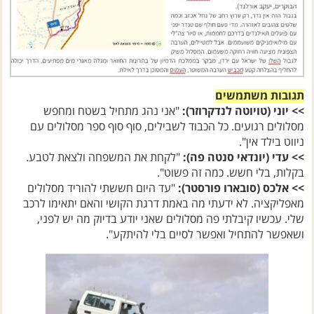
תגובות משתמשים
>> יוני (טויוטה לנדקרוזר):
"אני נהג מתחיל בשטח ומחפש
מסלולים רגועים. כל הכבוד לשבילים, סוף סוף ספר מסלולים עם
ניווט בילד אין".
>> עדי (יונדאי סנטה פה):
"לקחת את המשפחה ולצאת לטבע.
בקלות, בלי חשש. כמה זה פשוט".
>> אלכס (סובארו פורסטר):
"עד היום חששתי להוריד מסלולים
מאפליקציה. לא ידעתי מה באמת דרגת הקושי והאם יתאימו לרכב
שלי. עכשיו קיבלתי פה מסלולים שאני יודע בדיוק מה יש לפני,
ושאפשר להתחיל ואפשר לסיים בלי להיתקע".