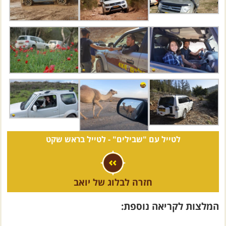
לטייל עם "שבילים" -
לטייל בראש שקט
חזרה לבלוג של יואב
המלצות לקריאה נוספת:
ציוד חובה לשטח (חלק ראשון)