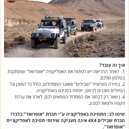
איך זה עובד?
1. לאחר הרכישה יש לפתוח את האפליקציה "אופרואד" שמותקנת
בטלפון שלכם.
2. בחירה בפרופיל "שבילים" ומאגר המסלולים, כולל כל התוכן וכל
הטיולים מוכנים לניווט, ייפתח בפניכם באפליקציה.
4. נשאר רק
לבחור את המסלול המתאים לכם, לארוז את ערכת
הקפה ולצאת לטבע.
שימו לב: התמיכה באפליקציה ע"י חברת "אופרואד" בלבד!
חברת שבילים 4X4 אינה מעניקה שירותי תמיכה לאפליקציית
"אופרואד".
לתמיכה יש לפנות במייל