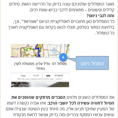
קלילים ופשוטים – מתאימים לרכבי כביש-שטח רכים.
ומה לגבי ניווט?
כל המסלולים כאן מחוברים לאפליקציית הניווט "אופרואד". וכך,
בלחיצת כפתור בטלפון, תוכלו לנווט בקלות עם האפליקציה לאורך
כל המסלול.
את המסלולים השונים מלווים
הסברים מרתקים שהופכים את
הטיול לחוויה עשירה לכל יושבי הרכב
: איזו אגדה נקשרה לשמו
של המעיין שתיכף תגיעו אליו, מה מיוחד בעץ השיטה שבצילו אתם
עושים עכשיו הפסקת צהריים ומה בדיוק אפשר לראות מנקודת
התצפית הבאה.