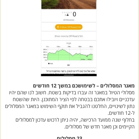
מאגר המסלולים – לשימושכם במשך 12 חודשים
מסלולי הטיול במאגר זה עברו בדיקות בשטח. חשוב לנו שהם יהיו
עדכניים ויובילו אתכם בבטחה לפי הציר המתוכנן. היות שהשטח
נתון לשינויים, החלטנו להגביל את תוקף השימוש במאגר המסלולים
ל-12 חודשים.
בחלוף שנה ממועד הרכישה, יהיה ניתן לרכוש עדכון למסלולים
הקיימים וכן מאגר חדש של מסלולים.
23 מסלולים
רכשו עכשיו וצאו לטייל!