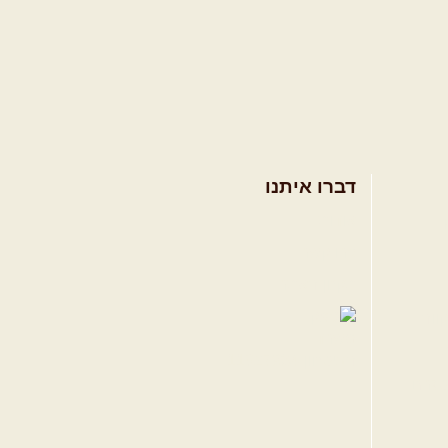
דברו איתנו
אודות
צרו קשר
תקנון האתר
ווה
טגרם