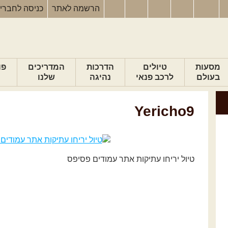
הרשמה
לאתר
כניסה
לחברי
מסעות
טיולים
הדרכות
המדריכים
פו
בעולם
לרכב פנאי
נהיגה
שלנו
Yericho9
טיול יריחו עתיקות אתר עמודים פסיפס