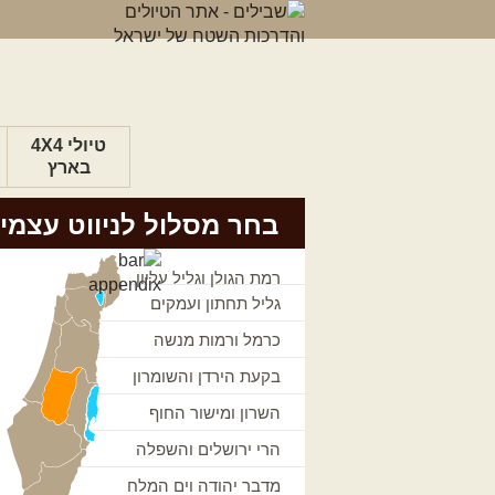
טיולי 4X4
בארץ
בחר מסלול לניווט עצמי
רמת הגולן וגליל עליון
גליל תחתון ועמקים
כרמל ורמות מנשה
בקעת הירדן והשומרון
השרון ומישור החוף
הרי ירושלים והשפלה
מדבר יהודה וים המלח