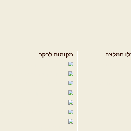
לו המלצה
מקומות לבקר
ולים בצפון הארץ
שבילים בפייסבוק
ולים במרכז הארץ
פייסבוק - קהילה
ולים בדרום הארץ
שבילים ביוטיוב
ים לשטח
הבלוג של יואב ק
פודקאסט ג'יפאות
שבילים באינס
שבילים בטיקטוק