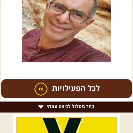
צרו קשר עם שבילים
אודות יואב קווה והאתר שבילים
כל הפעילויות
בחר מסלול לניווט עצמי
.
טיולים מודרכים בארץ
.
רמת הגולן וגליל עליון
גליל תחתון ועמקים