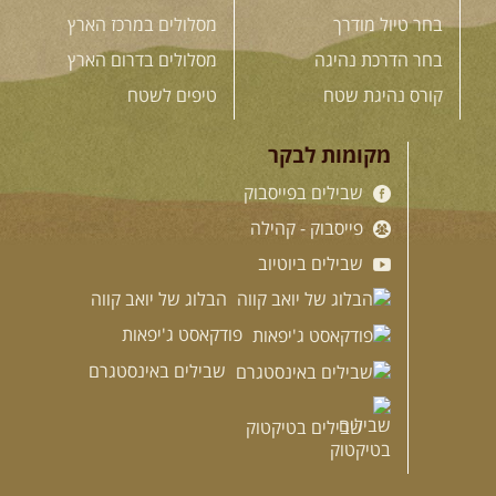
בחר טיול מודרך
מסלולים במרכז הארץ
בחר הדרכת נהיגה
מסלולים בדרום הארץ
קורס נהיגת שטח
טיפים לשטח
מקומות לבקר
שבילים בפייסבוק
פייסבוק - קהילה
שבילים ביוטיוב
הבלוג של יואב קווה
פודקאסט ג'יפאות
שבילים באינסטגרם
שבילים בטיקטוק