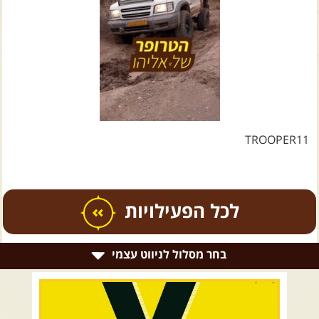
צרו קשר עם שבילים
אודות יואב קווה והאתר שבילים
TROOPER11
כל הפעילויות
בחר מסלול לניווט עצמי
.
טיולים מודרכים בארץ
.
רמת הגולן וגליל עליון
גליל תחתון ועמקים