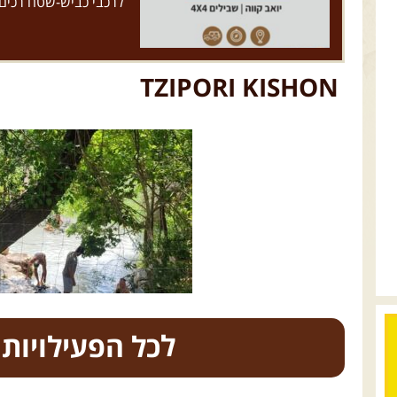
לרכבי כביש-שטח רכים
TZIPORI KISHON
כל הפעילויות