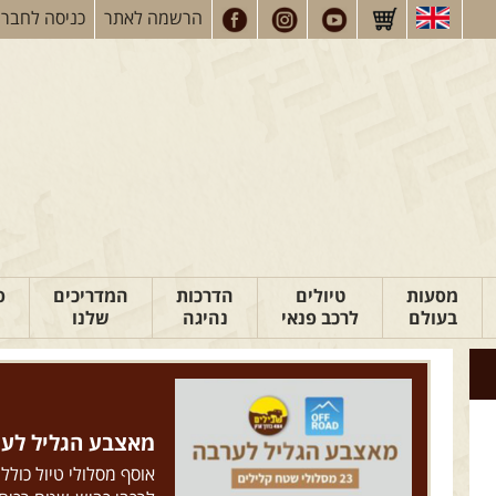
הרשמה
לאתר
כניסה
לחברי
מסעות
טיולים
הדרכות
המדריכים
פ
בעולם
לרכב פנאי
נהיגה
שלנו
מאצבע הגליל לערבה: 23 מסלולי ש
אוסף מסלולי טיול כולל