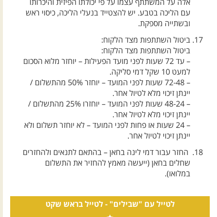
אלה על המשתתף עצמו על פי יכולתו הפיזית והיכרותו
עם הליכה בטבע. יש להצטייד בנעלי הליכה, כיסוי ראש
ובשתייה מספקת.
ביטול השתתפות מצד הלקוח:
ביטול השתתפות מצד הלקוח:
– עד 72 שעות לפני מועד הפעילות – יוחזר מלוא הסכום
למעט 10 שקל דמי סליקה.
– 72-48 שעות לפני המועד – יוחזר 50% מהתשלום /
יינתן זיכוי מלא לטיול אחר.
– 48-24 שעות לפני המועד – יוחזרו 25% מהתשלום /
יינתן זיכוי מלא לטיול אחר.
– 24 שעות או פחות לפני המועד – לא יוחזר תשלום ולא
יינתן זיכוי לטיול אחר.
החזר עבור דמי לינה בחאן – בהתאם לתנאים ולהחזרים
שחלים בחאן (ייעשה מאמץ להחזיר את התשלום
במלואו).
לטייל עם "שבילים" -
לטייל בראש שקט