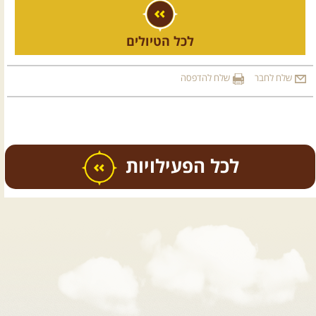
לכל הטיולים
שלח לחבר
שלח להדפסה
כל הפעילויות
.
טיולים מודרכים בארץ
.
12.08.2026
רביעי
- רכבי פנאי
בשבילי עמק המעיינות
מי לא צריך בימים אלו קצת טבע