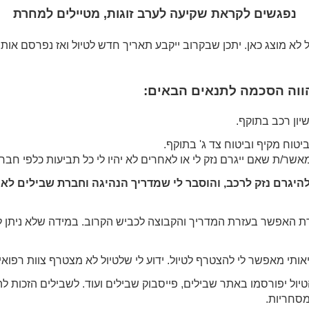
נפגשים לקראת שקיעה לערב זוגות, מטיילים למחרת
 לא מוצג כאן. יתכן שבקרוב ייקבע תאריך חדש לטיול ואז נפרסם אותו
וה הסכמה לתנאים הבאים:
יון רכב בתוקף.
יטוח מקיף וביטוח צד ג' בתוקף.
מאשר/ת שאם ייגרם נזק לי או לאחרים לא יהיו לי כל תביעות כלפי חבר
 להיגרם נזק לרכב, והוסבר לי שמדריך הנהיגה וחברת שבילים לא
 האפשר בעזרת המדריך והקבוצה לכביש הקרוב. במידה שלא ניתן לחלץ
ותי מאפשר לי להצטרף לטיול. ידוע לי שלטיול לא מצטרף צוות רפואי.
הטיול יפורסמו באתר שבילים, פייסבוק שבילים ועוד. לשבילים הזכו
סחריות.