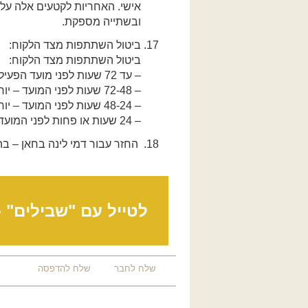
אישי. האחריות לקטעים אלה על ה
ובשתייה מספקת.
ביטול השתתפות מצד הלקוח:
ביטול השתתפות מצד הלקוח:
– עד 72 שעות לפני מועד הפעילות – יוחזר מלוא הסכום למעט 10 שקל דמי סליקה.
– 72-48 שעות לפני המועד – יוחזר 50% מהתשלום / יינתן זיכוי מלא לטיול אחר.
– 48-24 שעות לפני המועד – יוחזרו 25% מהתשלום / יינתן זיכוי מלא לטיול אחר.
– 24 שעות או פחות לפני המועד – לא יוחזר תשלום ולא יינתן זיכוי לטיול אחר.
החזר עבור דמי לינה בחאן – ב
לטייל עם "שבילים" 
שלח לחבר
שלח להדפסה