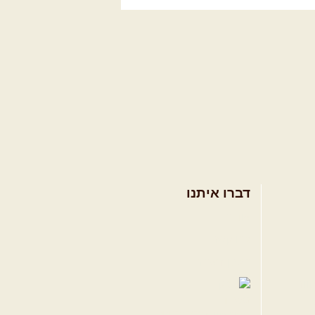
דברו איתנו
אודות
צרו קשר
תקנון האתר
ווה