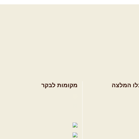
לו המלצה
מקומות לבקר
ולים בצפון הארץ
שבילים בפייסבוק
ולים במרכז הארץ
פייסבוק - קהילה
ולים בדרום הארץ
שבילים ביוטיוב
ים לשטח
הבלוג של יואב ק
פודקאסט ג'יפאות