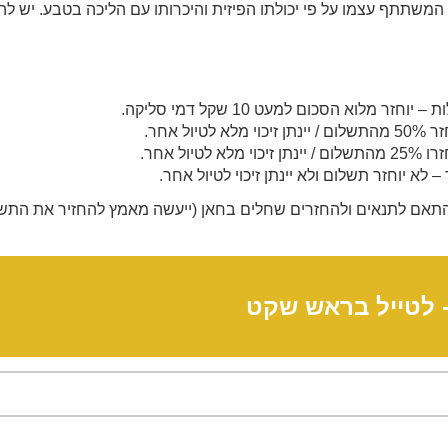
משתתף עצמו על פי יכולתו הפיזית והיכרותו עם הליכה בטבע. יש להצ
התאם לתנאים ולהחזרים שחלים בחאן (ייעשה מאמץ להחזיר את התשל
-
לטייל בראש שקט