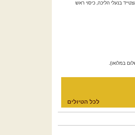
טייד בנעלי הליכה, כיסוי ראש
ום במלואו).
לכל הטיולים