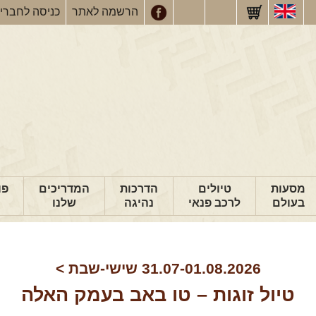
הרשמה
לאתר
כניסה
לחברי
מסעות
טיולים
הדרכות
המדריכים
פו
בעולם
לרכב פנאי
נהיגה
שלנו
31.07-01.08.2026
שישי-שבת
>
טיול זוגות – טו באב בעמק האלה