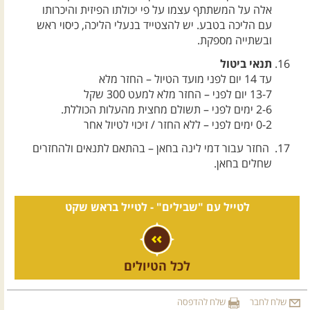
אלה על המשתתף עצמו על פי יכולתו הפיזית והיכרותו
עם הליכה בטבע. יש להצטייד בנעלי הליכה, כיסוי ראש
ובשתייה מספקת.
תנאי ביטול
עד 14 יום לפני מועד הטיול – החזר מלא
13-7 יום לפני – החזר מלא למעט 300 שקל
2-6 ימים לפני – תשולם מחצית מהעלות הכוללת.
0-2 ימים לפני – ללא החזר / זיכוי לטיול אחר
החזר עבור דמי לינה בחאן – בהתאם לתנאים ולהחזרים
שחלים בחאן.
לטייל עם "שבילים" -
לטייל בראש שקט
לכל הטיולים
שלח לחבר
שלח להדפסה