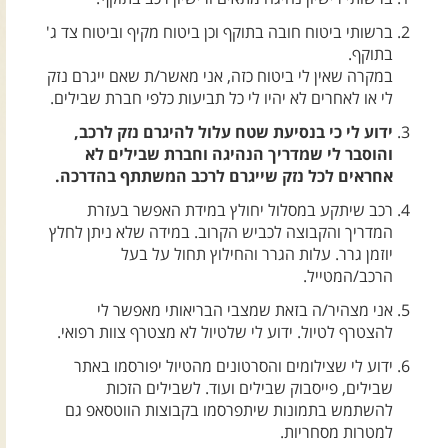
צרו קשר עם שבילים
ברשותי ביטוח חובה בתוקף וכן ביטוח מקיף וביטוח צד ג'
אודות יואב קווה והאתר שבילים
בתוקף.
במקרה שאין לי ביטוח כזה, אני מאשר/ת שאם ייגרם נזק
לי או לאחרים לא יהיו לי כל תביעות כלפי חברת שבילים.
ידוע לי כי בנסיעת שטח עלול להיגרם נזק לרכב,
והוסבר לי שמדריך הנהיגה וחברת שבילים לא
אחראים לכל נזק שייגרם לרכב המשתתף בהדרכה.
רכב שיתקע במסלול יחולץ במידת האפשר בעזרת
המדריך והקבוצה לכביש הקרוב. במידה שלא ניתן לחלץ
יוזמן גרר. עלות הגרר והחילוץ תחול על בעל
הרכב/המטייל.
אני מצהיר/ה בזאת שמצבי הבריאותי מאפשר לי
להצטרף לטיול. ידוע לי שלטיול לא מצטרף צוות רפואי.
ידוע לי שצילומים והסרטונים מהטיול יפורסמו באתר
שבילים, פייסבוק שבילים ועוד. לשבילים הזכות
להשתמש בתמונות שיתפרסמו בקבוצות הווטסאפ גם
למטרות מסחריות.