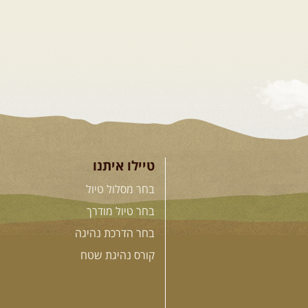
טיילו איתנו
בחר מסלול טיול
בחר טיול מודרך
בחר הדרכת נהיגה
קורס נהיגת שטח