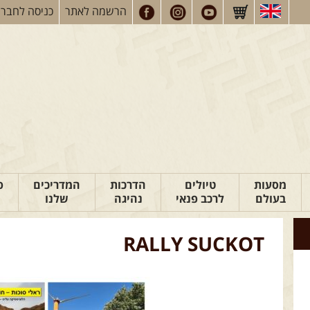
הרשמה
לאתר
כניסה
לחברי
מסעות
טיולים
הדרכות
המדריכים
פ
בעולם
לרכב פנאי
נהיגה
שלנו
RALLY SUCKOT