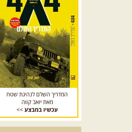
המדריך השלם לנהיגת שטח
מאת יואב קווה
עכשיו במבצע
>>