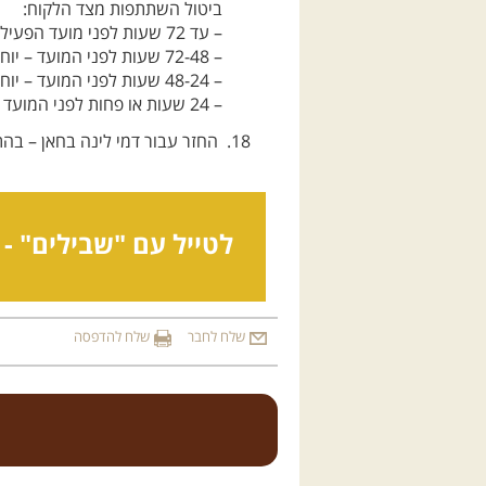
ביטול השתתפות מצד הלקוח:
– עד 72 שעות לפני מועד הפעילות – יוחזר מלוא הסכום למעט 10 שקל דמי סליקה.
– 72-48 שעות לפני המועד – יוחזר 50% מהתשלום / יינתן זיכוי מלא לטיול אחר.
– 48-24 שעות לפני המועד – יוחזרו 25% מהתשלום / יינתן זיכוי מלא לטיול אחר.
– 24 שעות או פחות לפני המועד – לא יוחזר תשלום ולא יינתן זיכוי לטיול אחר.
החזר עבור דמי לינה בחאן – בה
לטייל עם "שבילים" -
שלח לחבר
שלח להדפסה