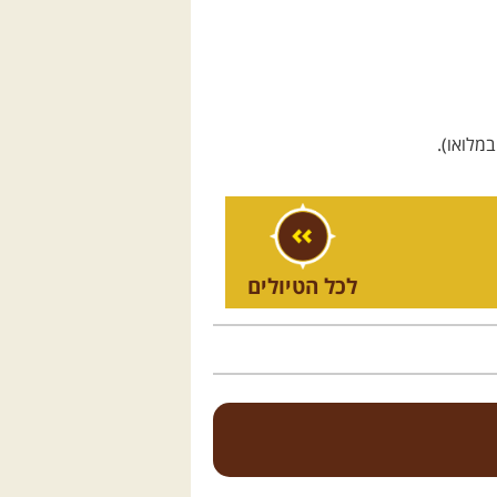
מלואו).
לכל הטיולים