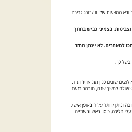
לוודא המצאות של וו /בורג גרירה
וצביטות. בצמיגי כביש בחתך
 והקבוצה לא יחכו למאחרים. לא יינתן החזר
 בשל כך.
צים שונים כגון מזג אוויר ועוד.
ך ששולם למשך שנה, מובהר בזאת
ה וניתן לוותר עליה באופן אישי.
לי הליכה, כיסוי ראש ובשתייה