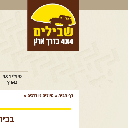
טיולי 4X4
בארץ
דף הבית
»
טיולים מודרכים
»
בבית