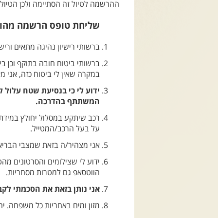
ההרשמה לטיול זה הסתיימה ולכן הטיול ל
שליחת טופס הרשמה מהוו
ברשותי רישיון נהיגה מתאים ורישי
ברשותי ביטוח חובה בתוקף וכן ביט
במקרה שאין לי ביטוח כזה, אני מ
ידוע לי כי בנסיעת שטח עלול 
המשתתף בהדרכה.
רכב שיתקע במסלול יחולץ במידת 
על בעל הרכב/המטייל.
אני מצהיר/ה בזאת שמצבי הבריאות
ידוע לי שצילומים והסרטונים מה
הווטסאפ גם למטרות מסחריות.
אני נותן בזאת את הסכמתי לקב
מזון ומים באחריות כל משפחה. י