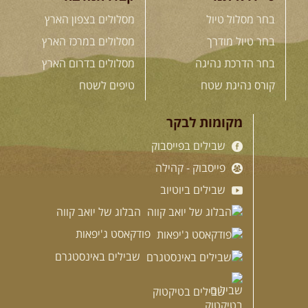
בחר מסלול טיול
מסלולים בצפון הארץ
בחר טיול מודרך
מסלולים במרכז הארץ
בחר הדרכת נהיגה
מסלולים בדרום הארץ
קורס נהיגת שטח
טיפים לשטח
מקומות לבקר
שבילים בפייסבוק
פייסבוק - קהילה
שבילים ביוטיוב
הבלוג של יואב קווה
פודקאסט ג'יפאות
שבילים באינסטגרם
שבילים בטיקטוק