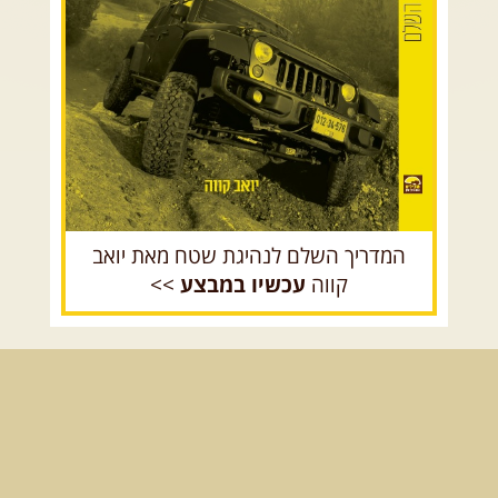
רכב שטח רך
רכב שטח קשוח
המדריך השלם לנהיגת שטח מאת יואב
קווה
עכשיו במבצע
>>