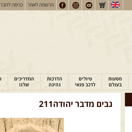
הרשמה
לאתר
כניסה
לחברי
מסעות
טיולים
הדרכות
המדריכים
פ
בעולם
לרכב פנאי
נהיגה
שלנו
גבים מדבר יהודה211