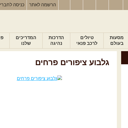
הרשמה
לאתר
כניסה
לחברי
מסעות
טיולים
הדרכות
המדריכים
פו
בעולם
לרכב פנאי
נהיגה
שלנו
גלבוע ציפורים פרחים