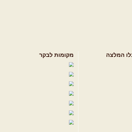
לו המלצה
מקומות לבקר
ולים בצפון הארץ
שבילים בפייסבוק
ולים במרכז הארץ
פייסבוק - קהילה
ולים בדרום הארץ
שבילים ביוטיוב
ים לשטח
הבלוג של יואב ק
פודקאסט ג'יפאות
שבילים באינס
שבילים בטיקטוק