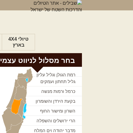
טיולי 4X4
בארץ
בחר מסלול לניווט עצמי
רמת הגולן וגליל עליון
גליל תחתון ועמקים
כרמל ורמות מנשה
בקעת הירדן והשומרון
השרון ומישור החוף
הרי ירושלים והשפלה
מדבר יהודה וים המלח