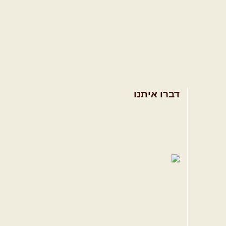
דברו איתנו
אודות
צרו קשר
תקנון האתר
ווה
טגרם