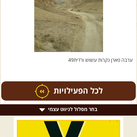
צרו קשר עם שבילים
אודות יואב קווה והאתר שבילים
ערבה פארן נקרות עשוש ורדית49
כל הפעילויות
בחר מסלול לניווט עצמי
.
טיולים מודרכים בארץ
.
רמת הגולן וגליל עליון
גליל תחתון ועמקים