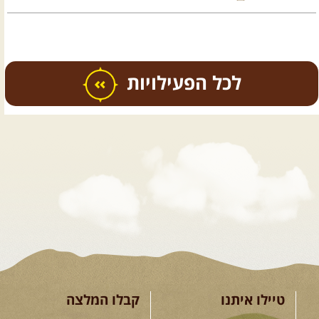
כל הפעילויות
.
טיולים מודרכים בארץ
.
08.08.2026
שבת
- חדש!
פסגות ומעיינות בגליל הירוק
נתחיל במקום קדוש ומיוחד – נבי
סבלאן בחורפיש, נמשיך בנסיעת ...
[המשך]
טיילו איתנו
קבלו המלצה
12.08.2026
רביעי
- רכבי פנאי