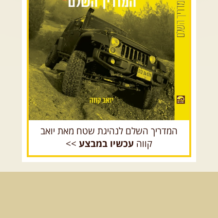
הר הנגב והערבה
רכב שטח רך
רכב שטח קשוח
המדריך השלם לנהיגת שטח מאת יואב
קווה
עכשיו במבצע
>>